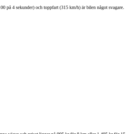
 100 på 4 sekunder) och toppfart (315 km/h) är bilen något svagare.