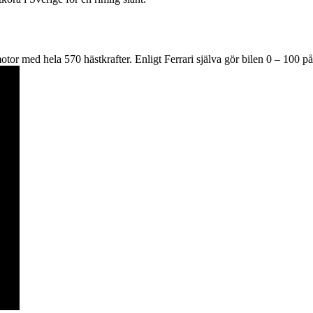
otor med hela 570 hästkrafter. Enligt Ferrari själva gör bilen 0 – 100 p