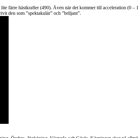
ite färre hästkrafter (490). Även när det kommer till acceleration (0 –
ivit den som ”spektakulär” och ”briljant”.