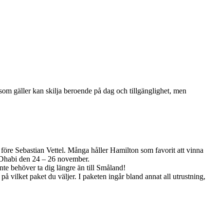
 som gäller kan skilja beroende på dag och tillgänglighet, men
öre Sebastian Vettel. Många håller Hamilton som favorit att vinna
u Dhabi den 24 – 26 november.
nte behöver ta dig längre än till Småland!
vilket paket du väljer. I paketen ingår bland annat all utrustning,