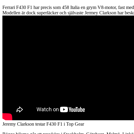
Ferrari F430 F1 har precis som 458 Italia en grym V8-motor, fast med l
Modellen är dock superläcker och självaste Jermey Clarkson har beskr
Jeremy Clarkson testar F430 F1 i Top Gear