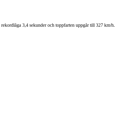
å rekordlåga 3,4 sekunder och toppfarten uppgår till 327 km/h.