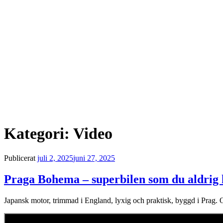
Kategori:
Video
Publicerat
juli 2, 2025
juni 27, 2025
Praga Bohema – superbilen som du aldrig 
Japansk motor, trimmad i England, lyxig och praktisk, byggd i Prag. O