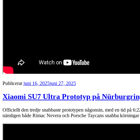
Publicerat
juni 16, 2025
juni 27, 2025
Xiaomi SU7 Ultra Prototyp på Nürburgrin
Officiellt den tredje snabbaste prototypen någonsin, med en tid på 6
nämligen både Rimac Nevera och Porsche Taycans snabba körningar r