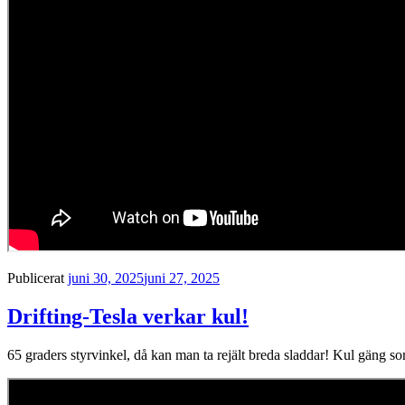
Publicerat
juni 30, 2025
juni 27, 2025
Drifting-Tesla verkar kul!
65 graders styrvinkel, då kan man ta rejält breda sladdar! Kul gäng som