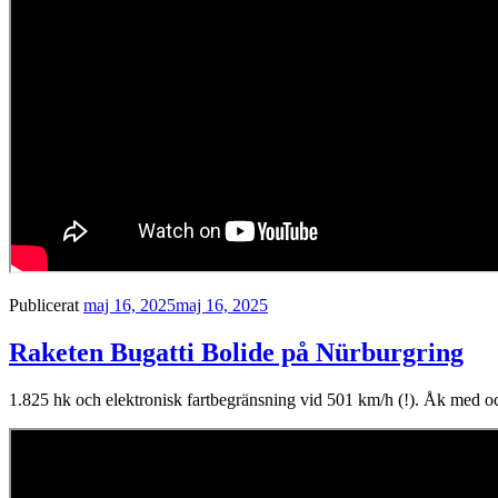
Publicerat
maj 16, 2025
maj 16, 2025
Raketen Bugatti Bolide på Nürburgring
1.825 hk och elektronisk fartbegränsning vid 501 km/h (!). Åk med oc