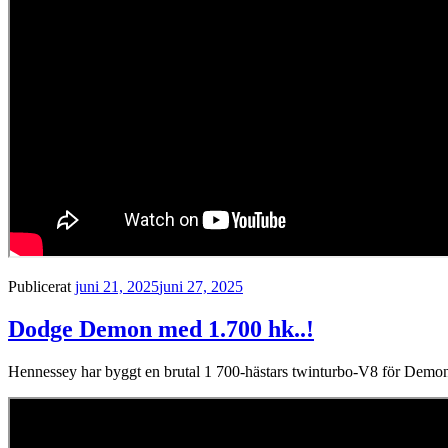
Publicerat
juni 21, 2025
juni 27, 2025
Dodge Demon med 1.700 hk..!
Hennessey har byggt en brutal 1 700-hästars twinturbo-V8 för Demon