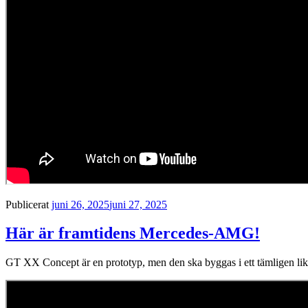
Publicerat
juni 26, 2025
juni 27, 2025
Här är framtidens Mercedes-AMG!
GT XX Concept är en prototyp, men den ska byggas i ett tämligen lik