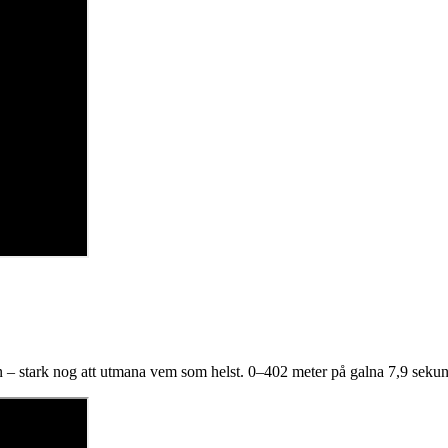
 – stark nog att utmana vem som helst. 0–402 meter på galna 7,9 seku