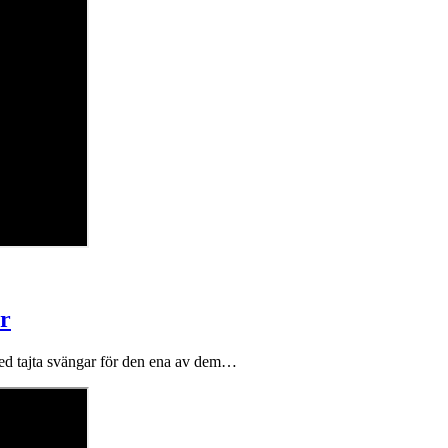
r
med tajta svängar för den ena av dem…