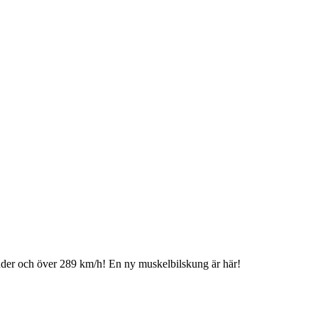
nder och över 289 km/h! En ny muskelbilskung är här!