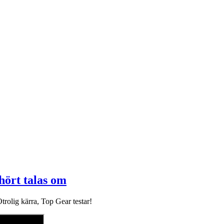
hört talas om
trolig kärra, Top Gear testar!