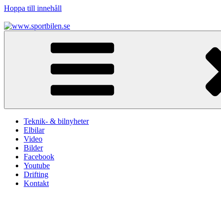
Hoppa till innehåll
www.sportbilen.se
Sportbilen
Teknik- & bilnyheter
Elbilar
Video
Bilder
Facebook
Youtube
Drifting
Kontakt