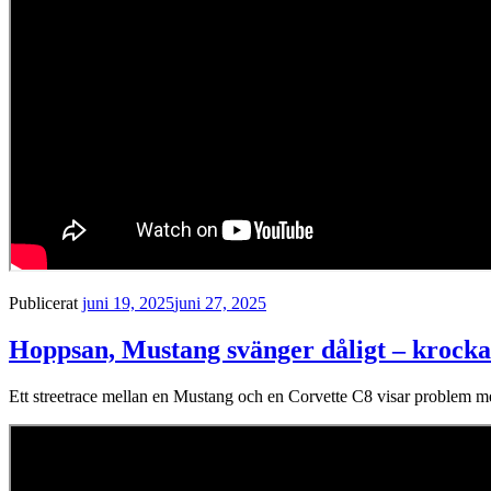
Publicerat
juni 19, 2025
juni 27, 2025
Hoppsan, Mustang svänger dåligt – krocka
Ett streetrace mellan en Mustang och en Corvette C8 visar problem 