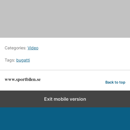
Categories:
Video
Tags:
bugatti
www.sportbilen.se
Back to top
Exit mobile version