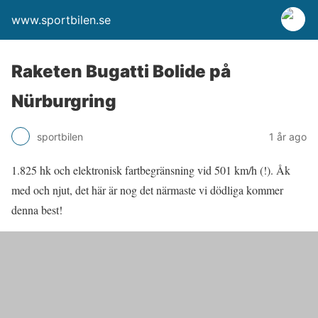
www.sportbilen.se
Raketen Bugatti Bolide på
Nürburgring
sportbilen
1 år ago
1.825 hk och elektronisk fartbegränsning vid 501 km/h (!). Åk
med och njut, det här är nog det närmaste vi dödliga kommer
denna best!