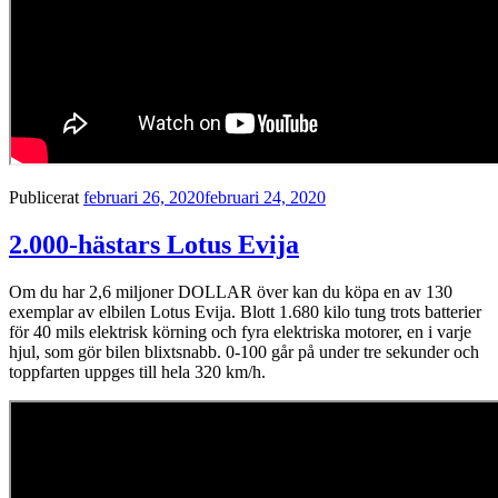
Publicerat
februari 26, 2020
februari 24, 2020
2.000-hästars Lotus Evija
Om du har 2,6 miljoner DOLLAR över kan du köpa en av 130
exemplar av elbilen Lotus Evija. Blott 1.680 kilo tung trots batterier
för 40 mils elektrisk körning och fyra elektriska motorer, en i varje
hjul, som gör bilen blixtsnabb. 0-100 går på under tre sekunder och
toppfarten uppges till hela 320 km/h.