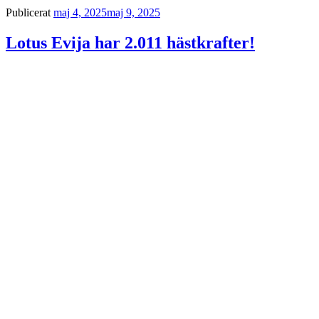
Publicerat
maj 4, 2025
maj 9, 2025
Lotus Evija har 2.011 hästkrafter!