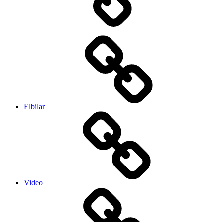
Elbilar
Video