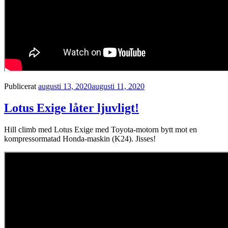
Publicerat
augusti 13, 2020
augusti 11, 2020
Lotus Exige låter ljuvligt!
Hill climb med Lotus Exige med Toyota-motorn bytt mot en
kompressormatad Honda-maskin (K24). Jisses!