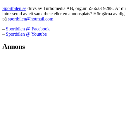
Sportbilen.se
drivs av Turbomedia AB, org.nr 556633-9288. Är du
intresserad av ett samarbete eller en annonsplats? Hör gärna av dig
på
sportbilen@hotmail.com
–
Sportbilen @ Facebook
–
Sportbilen @ Youtube
Annons