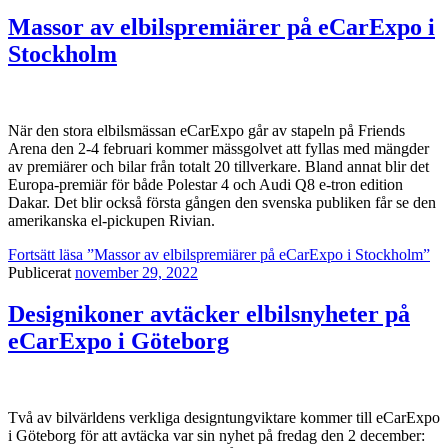
Massor av elbilspremiärer på eCarExpo i
Stockholm
När den stora elbilsmässan eCarExpo går av stapeln på Friends
Arena den 2-4 februari kommer mässgolvet att fyllas med mängder
av premiärer och bilar från totalt 20 tillverkare. Bland annat blir det
Europa-premiär för både Polestar 4 och Audi Q8 e-tron edition
Dakar. Det blir också första gången den svenska publiken får se den
amerikanska el-pickupen Rivian.
Fortsätt läsa
”Massor av elbilspremiärer på eCarExpo i Stockholm”
Publicerat
november 29, 2022
Designikoner avtäcker elbilsnyheter på
eCarExpo i Göteborg
Två av bilvärldens verkliga designtungviktare kommer till eCarExpo
i Göteborg för att avtäcka var sin nyhet på fredag den 2 december: