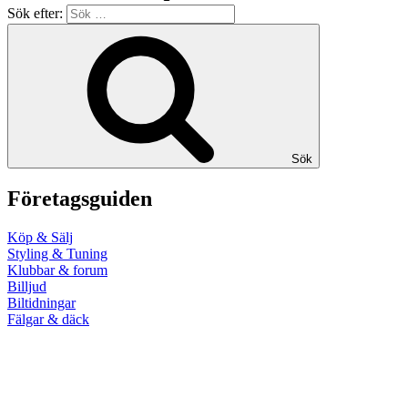
Sök efter:
Sök
Företagsguiden
Köp & Sälj
Styling & Tuning
Klubbar & forum
Billjud
Biltidningar
Fälgar & däck