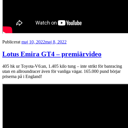
Publicerat
maj 10, 2022
maj 8, 2022
Lotus Emira GT4 – premiärvideo
405 hk ur Toyota-V6:an, 1.405 kilo tung – inte strikt för banracing
utan en allroundracer även för vanliga vägar. 165.000 pund börjar
priserna på i England!