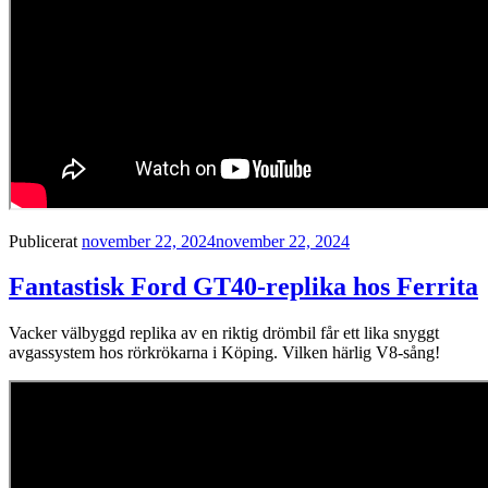
Publicerat
november 22, 2024
november 22, 2024
Fantastisk Ford GT40-replika hos Ferrita
Vacker välbyggd replika av en riktig drömbil får ett lika snyggt
avgassystem hos rörkrökarna i Köping. Vilken härlig V8-sång!