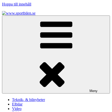
Hoppa till innehåll
www.sportbilen.se
Sportbilen
Meny
Teknik- & bilnyheter
Elbilar
Video