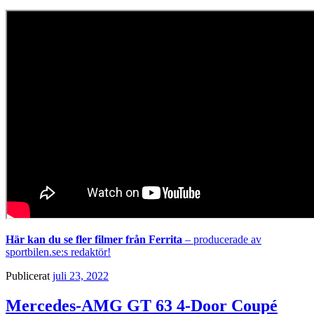
Här kan du se fler filmer från Ferrita
– producerade av
sportbilen.se:s redaktör!
Publicerat
juli 23, 2022
Mercedes-AMG GT 63 4-Door Coupé