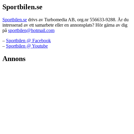
Sportbilen.se
Sportbilen.se
drivs av Turbomedia AB, org.nr 556633-9288. Är du
intresserad av ett samarbete eller en annonsplats? Hör gärna av dig
på
sportbilen@hotmail.com
–
Sportbilen @ Facebook
–
Sportbilen @ Youtube
Annons