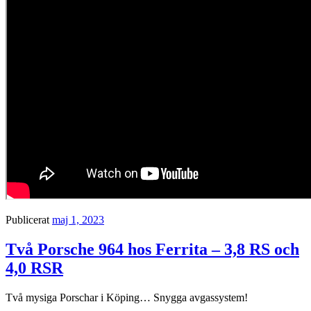
Publicerat
maj 1, 2023
Två Porsche 964 hos Ferrita – 3,8 RS och
4,0 RSR
Två mysiga Porschar i Köping… Snygga avgassystem!