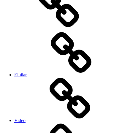
Elbilar
Video