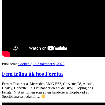
Publicerat
oktober 9, 2023
oktober 9, 2023
Fem fräna åk hos Ferrita
Ferrari Testarossa, Mercedes-AMG E63, Corvette C8, Austin-
Healey, Corvette C3. Det händer en hel del skoj i Köping hos
Ferrita! Njut av filmen som av en händelse är ihopbakad av
Sportbilen.se:s redaktör…