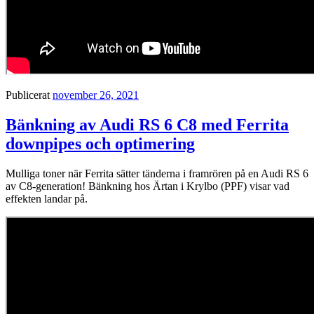
Publicerat
november 26, 2021
Bänkning av Audi RS 6 C8 med Ferrita
downpipes och optimering
Mulliga toner när Ferrita sätter tänderna i framrören på en Audi RS 6
av C8-generation! Bänkning hos Ärtan i Krylbo (PPF) visar vad
effekten landar på.