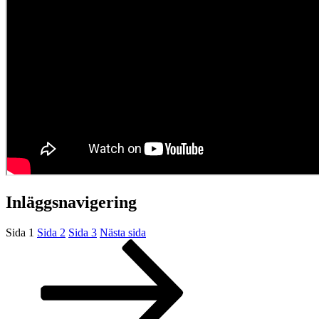
Inläggsnavigering
Sida
1
Sida
2
Sida
3
Nästa sida