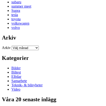
subaru
summer meet
Supra
tesla
toyota
volkswagen
volvo
Arkiv
Arkiv
Kategorier
Bilder
Biltest
Elbilar
Samarbete
Teknik- & bilnyheter
Video
Våra 20 senaste inlägg