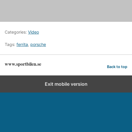
Categories:
Video
Tags:
ferrita
,
porsche
www.sportbilen.se
Back to top
Exit mobile version