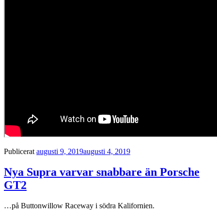
Publicerat
augusti 9, 2019
augusti 4, 2019
Nya Supra varvar snabbare än Porsche
GT2
…på Buttonwillow Raceway i södra Kalifornien.