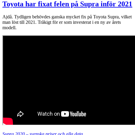
Toyota har fixat felen på Supra inför 2021
Ajdå. Tydligen behövdes ganska mycket fix på Toyota Supra, vilket
man löst till 2021. Tråkigt för er som investerat i en ny av årets
modell.
Supra 2020 – svenska priser och alla data