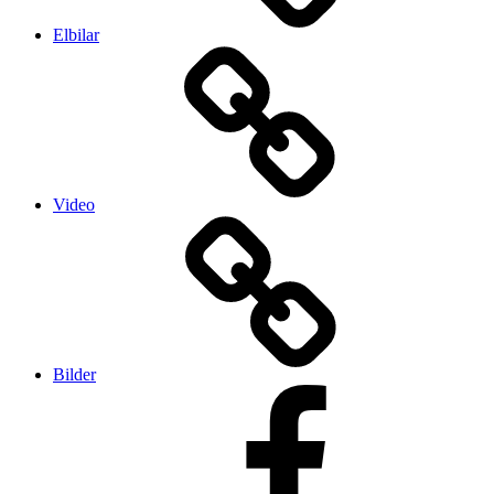
Elbilar
Video
Bilder