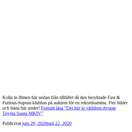
Kolla in filmen här nedan från tillfället då den beryktade Fast &
Furious-Supran klubbas på auktion för en rekordsumma. Fler bilder
och fakta här under!
Fortsätt läsa
”Det här är världens dyraste
Toyota Supra MKIV”
Publicerat
juni 29, 2020
juni 22, 2020