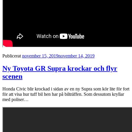
Publicerat
november 15, 2019
november 14, 2019
Ny Toyota GR Supra krockar och flyr
scenen
Honda Civic blir krockad i sidan av en ny Supra som kör lite för fort
för att visa hur tuff bil hen har på bilträffen. Som dessutom kryllar
med poliser…