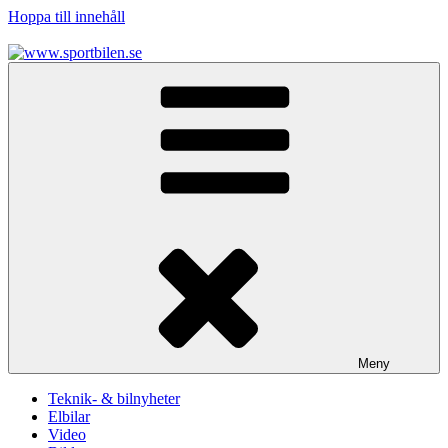
Hoppa till innehåll
www.sportbilen.se
Sportbilen
Meny
Teknik- & bilnyheter
Elbilar
Video