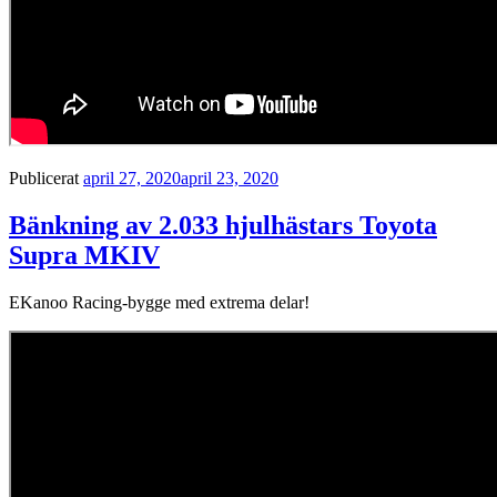
Publicerat
april 27, 2020
april 23, 2020
Bänkning av 2.033 hjulhästars Toyota
Supra MKIV
EKanoo Racing-bygge med extrema delar!