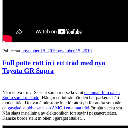
Publicerat
november 15, 2019
november 15, 2019
Full patte rätt in i ett träd med nya
Toyota GR Supra
Nä men va f-n… Så sent som i morse la vi ut
en annan film på en
Supra som krockade
! Häng med inifrån när den här parkeras hårt
mot ett träd. Det var åtminstone inte för att styla för andra som när
en
gasglad snubbe satte sin AMG i ett annat träd
för nån vecka sen.
Nån slags inställning av elektroniken försiggår i passagerarsätet.
Kanske borde ställt in bilen i garaget istället…