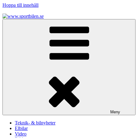
Hoppa till innehåll
www.sportbilen.se
Sportbilen
Meny
Teknik- & bilnyheter
Elbilar
Video