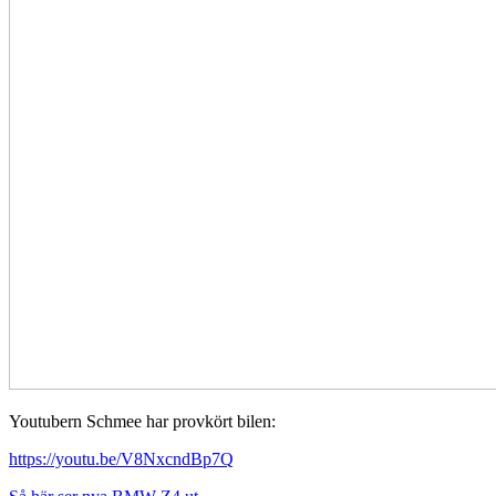
Youtubern Schmee har provkört bilen:
https://youtu.be/V8NxcndBp7Q