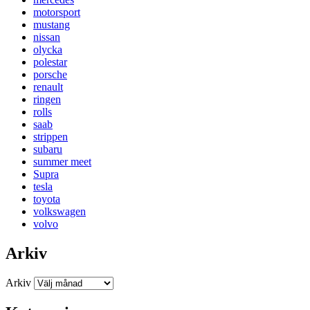
motorsport
mustang
nissan
olycka
polestar
porsche
renault
ringen
rolls
saab
strippen
subaru
summer meet
Supra
tesla
toyota
volkswagen
volvo
Arkiv
Arkiv