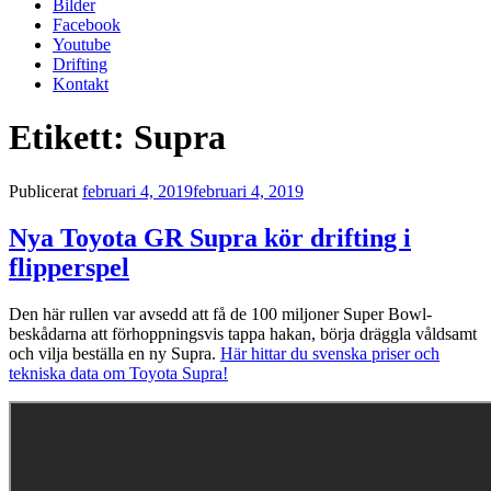
Bilder
Facebook
Youtube
Drifting
Kontakt
Etikett:
Supra
Publicerat
februari 4, 2019
februari 4, 2019
Nya Toyota GR Supra kör drifting i
flipperspel
Den här rullen var avsedd att få de 100 miljoner Super Bowl-
beskådarna att förhoppningsvis tappa hakan, börja dräggla våldsamt
och vilja beställa en ny Supra.
Här hittar du svenska priser och
tekniska data om Toyota Supra!