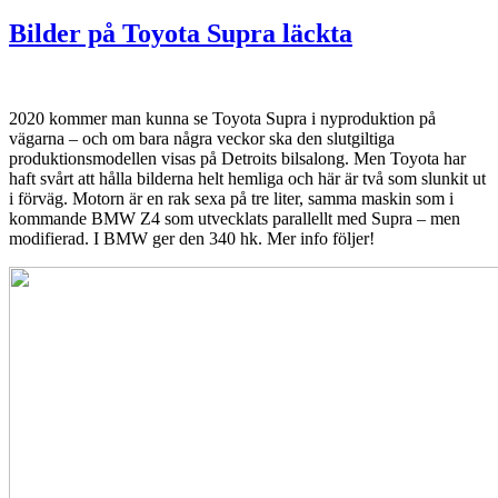
Bilder på Toyota Supra läckta
2020 kommer man kunna se Toyota Supra i nyproduktion på
vägarna – och om bara några veckor ska den slutgiltiga
produktionsmodellen visas på Detroits bilsalong. Men Toyota har
haft svårt att hålla bilderna helt hemliga och här är två som slunkit ut
i förväg. Motorn är en rak sexa på tre liter, samma maskin som i
kommande BMW Z4 som utvecklats parallellt med Supra – men
modifierad. I BMW ger den 340 hk. Mer info följer!