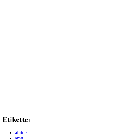
Etiketter
alpine
amg