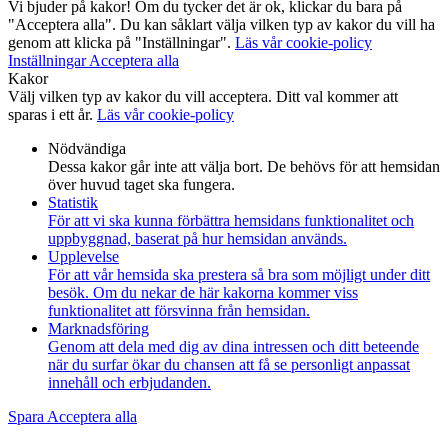
Vi bjuder på kakor! Om du tycker det är ok, klickar du bara på
"Acceptera alla". Du kan såklart välja vilken typ av kakor du vill ha
genom att klicka på "Inställningar".
Läs vår cookie-policy
Inställningar
Acceptera alla
Kakor
Välj vilken typ av kakor du vill acceptera. Ditt val kommer att
sparas i ett år.
Läs vår cookie-policy
Nödvändiga
Dessa kakor går inte att välja bort. De behövs för att hemsidan
över huvud taget ska fungera.
Statistik
För att vi ska kunna förbättra hemsidans funktionalitet och
uppbyggnad, baserat på hur hemsidan används.
Upplevelse
För att vår hemsida ska prestera så bra som möjligt under ditt
besök. Om du nekar de här kakorna kommer viss
funktionalitet att försvinna från hemsidan.
Marknadsföring
Genom att dela med dig av dina intressen och ditt beteende
när du surfar ökar du chansen att få se personligt anpassat
innehåll och erbjudanden.
Spara
Acceptera alla