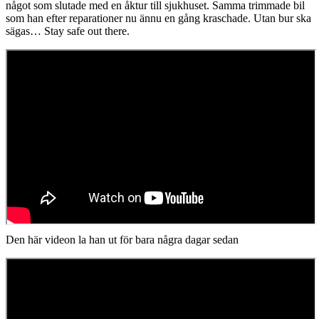
något som slutade med en åktur till sjukhuset. Samma trimmade bil
Alpha-
som han efter reparationer nu ännu en gång kraschade. Utan bur ska
N
sägas… Stay safe out there.
Performance”
Den här videon la han ut för bara några dagar sedan