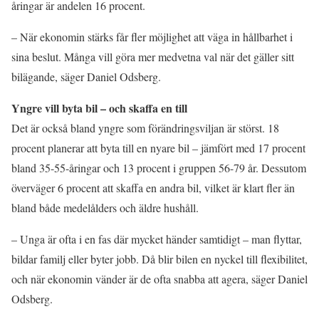
åringar är andelen 16 procent.
– När ekonomin stärks får fler möjlighet att väga in hållbarhet i
sina beslut. Många vill göra mer medvetna val när det gäller sitt
bilägande, säger Daniel Odsberg.
Yngre vill byta bil – och skaffa en till
Det är också bland yngre som förändringsviljan är störst. 18
procent planerar att byta till en nyare bil – jämfört med 17 procent
bland 35-55-åringar och 13 procent i gruppen 56-79 år. Dessutom
överväger 6 procent att skaffa en andra bil, vilket är klart fler än
bland både medelålders och äldre hushåll.
– Unga är ofta i en fas där mycket händer samtidigt – man flyttar,
bildar familj eller byter jobb. Då blir bilen en nyckel till flexibilitet,
och när ekonomin vänder är de ofta snabba att agera, säger Daniel
Odsberg.