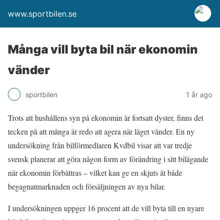
www.sportbilen.se
Många vill byta bil när ekonomin
vänder
sportbilen
1 år ago
Trots att hushållens syn på ekonomin är fortsatt dyster, finns det
tecken på att många är redo att agera när läget vänder. En ny
undersökning från bilförmedlaren Kvdbil visar att var tredje
svensk planerar att göra någon form av förändring i sitt bilägande
när ekonomin förbättras – vilket kan ge en skjuts åt både
begagnatmarknaden och försäljningen av nya bilar.
I undersökningen uppger 16 procent att de vill byta till en nyare