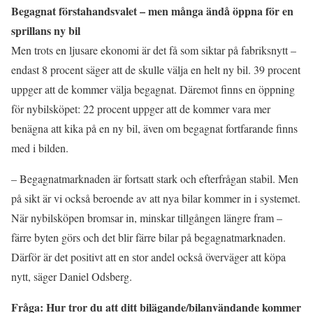
Begagnat förstahandsvalet – men många ändå öppna för en
sprillans ny bil
Men trots en ljusare ekonomi är det få som siktar på fabriksnytt –
endast 8 procent säger att de skulle välja en helt ny bil. 39 procent
uppger att de kommer välja begagnat. Däremot finns en öppning
för nybilsköpet: 22 procent uppger att de kommer vara mer
benägna att kika på en ny bil, även om begagnat fortfarande finns
med i bilden.
– Begagnatmarknaden är fortsatt stark och efterfrågan stabil. Men
på sikt är vi också beroende av att nya bilar kommer in i systemet.
När nybilsköpen bromsar in, minskar tillgången längre fram –
färre byten görs och det blir färre bilar på begagnatmarknaden.
Därför är det positivt att en stor andel också överväger att köpa
nytt, säger Daniel Odsberg.
Fråga: Hur tror du att ditt bilägande/bilanvändande kommer