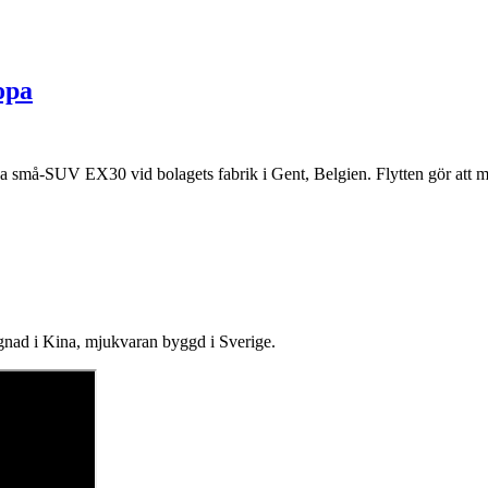
opa
ska små-SUV EX30 vid bolagets fabrik i Gent, Belgien. Flytten gör att m
signad i Kina, mjukvaran byggd i Sverige.