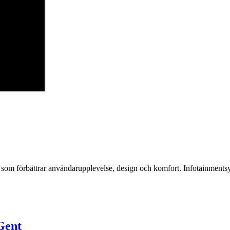
om förbättrar användarupplevelse, design och komfort. Infotainmentsys
Gent