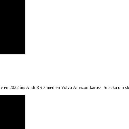
get av en 2022 års Audi RS 3 med en Volvo Amazon-kaross. Snacka om sl