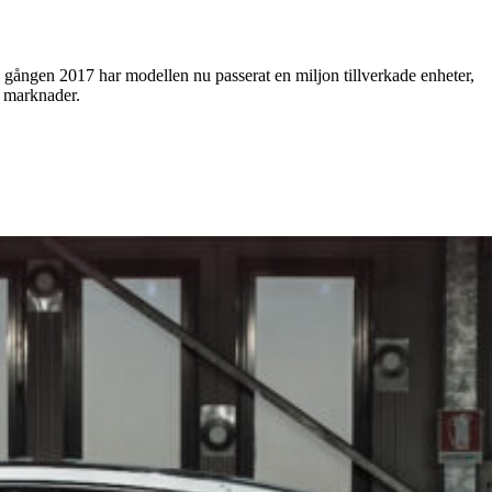
a gången 2017 har modellen nu passerat en miljon tillverkade enheter,
a marknader.