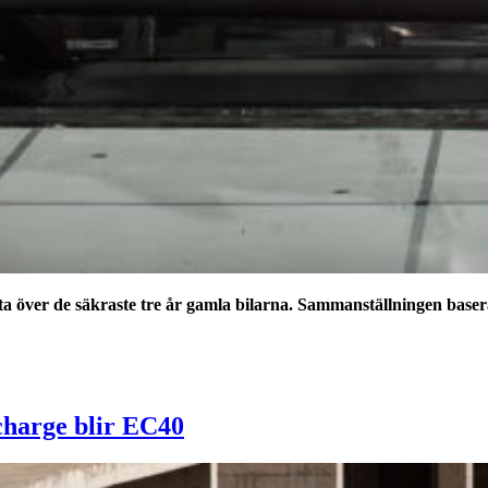
a över de säkraste tre år gamla bilarna. Sammanställningen baser
harge blir EC40