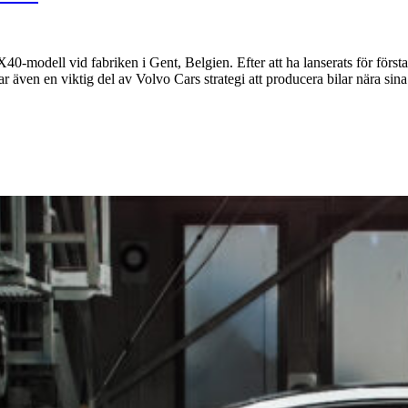
0-modell vid fabriken i Gent, Belgien. Efter att ha lanserats för först
 även en viktig del av Volvo Cars strategi att producera bilar nära sin