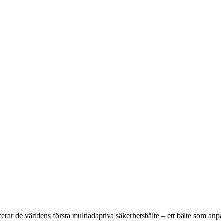
r de världens första multiadaptiva säkerhetsbälte – ett bälte som anpass