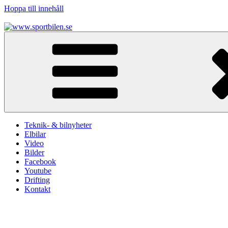
Hoppa till innehåll
www.sportbilen.se
Sportbilen
Teknik- & bilnyheter
Elbilar
Video
Bilder
Facebook
Youtube
Drifting
Kontakt