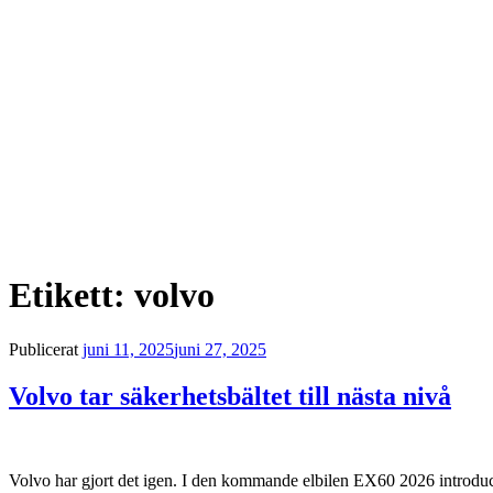
Etikett:
volvo
Publicerat
juni 11, 2025
juni 27, 2025
Volvo tar säkerhetsbältet till nästa nivå
Volvo har gjort det igen. I den kommande elbilen EX60 2026 introducera