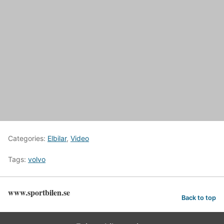
Categories:
Elbilar
,
Video
Tags:
volvo
www.sportbilen.se
Back to top