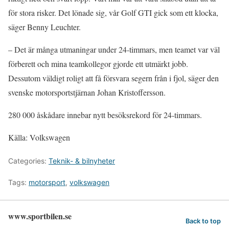
för stora risker. Det lönade sig, vår Golf GTI gick som ett klocka,
säger Benny Leuchter.
– Det är många utmaningar under 24-timmars, men teamet var väl
förberett och mina teamkollegor gjorde ett utmärkt jobb.
Dessutom väldigt roligt att få försvara segern från i fjol, säger den
svenske motorsportstjärnan Johan Kristoffersson.
280 000 åskådare innebar nytt besöksrekord för 24-timmars.
Källa: Volkswagen
Categories:
Teknik- & bilnyheter
Tags:
motorsport
,
volkswagen
www.sportbilen.se
Back to top