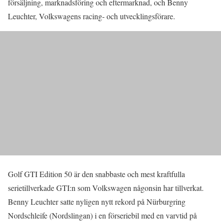
försäljning, marknadsföring och eftermarknad, och Benny
Leuchter, Volkswagens racing- och utvecklingsförare.
Golf GTI Edition 50 är den snabbaste och mest kraftfulla
serietillverkade GTI:n som Volkswagen någonsin har tillverkat.
Benny Leuchter satte nyligen nytt rekord på Nürburgring
Nordschleife (Nordslingan) i en förseriebil med en varvtid på