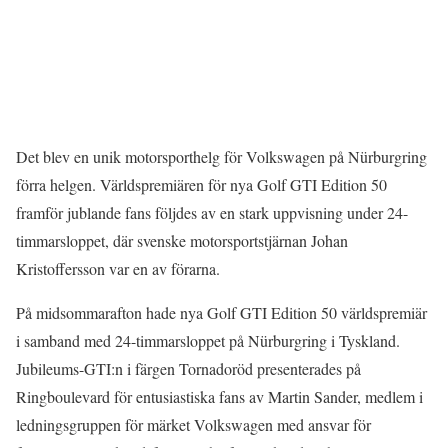
Det blev en unik motorsporthelg för Volkswagen på Nürburgring
förra helgen. Världspremiären för nya Golf GTI Edition 50
framför jublande fans följdes av en stark uppvisning under 24-
timmarsloppet, där svenske motorsportstjärnan Johan
Kristoffersson var en av förarna.
På midsommarafton hade nya Golf GTI Edition 50 världspremiär
i samband med 24-timmarsloppet på Nürburgring i Tyskland.
Jubileums-GTI:n i färgen Tornadoröd presenterades på
Ringboulevard för entusiastiska fans av Martin Sander, medlem i
ledningsgruppen för märket Volkswagen med ansvar för