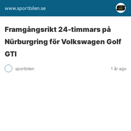
www.sportbilen.se
Framgångsrikt 24-timmars på
Nürburgring för Volkswagen Golf
GTI
sportbilen
1 år ago