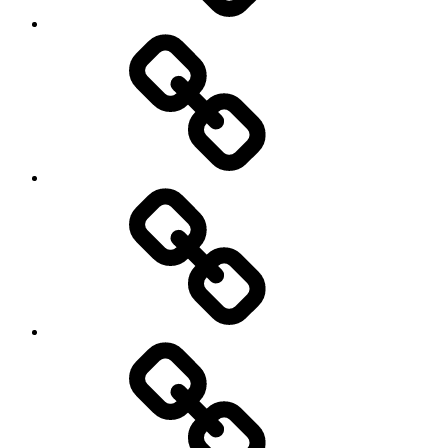
Elbilar
Video
Bilder