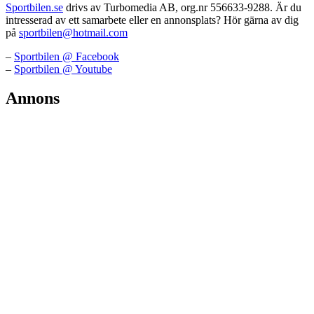
Sportbilen.se
drivs av Turbomedia AB, org.nr 556633-9288. Är du
intresserad av ett samarbete eller en annonsplats? Hör gärna av dig
på
sportbilen@hotmail.com
–
Sportbilen @ Facebook
–
Sportbilen @ Youtube
Annons