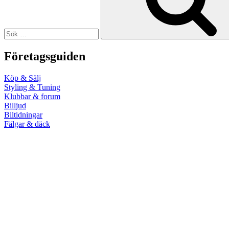
Företagsguiden
Köp & Sälj
Styling & Tuning
Klubbar & forum
Billjud
Biltidningar
Fälgar & däck