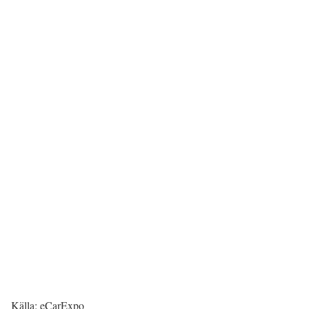
Källa: eCarExpo