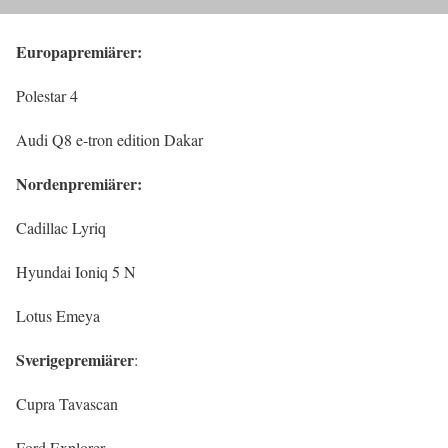
Europapremiärer:
Polestar 4
Audi Q8 e-tron edition Dakar
Nordenpremiärer:
Cadillac Lyriq
Hyundai Ioniq 5 N
Lotus Emeya
Sverigepremiärer
:
Cupra Tavascan
Ford Explorer