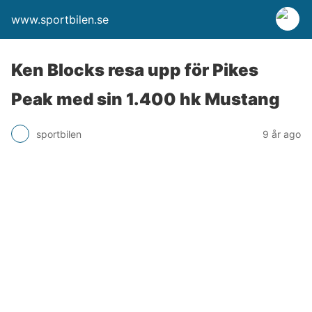
www.sportbilen.se
Ken Blocks resa upp för Pikes
Peak med sin 1.400 hk Mustang
sportbilen
9 år ago