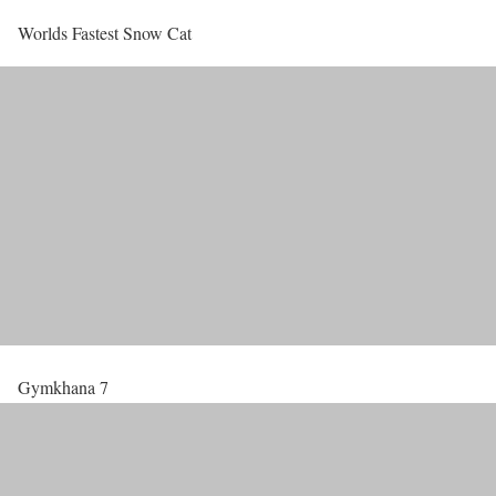
Worlds Fastest Snow Cat
Gymkhana 7