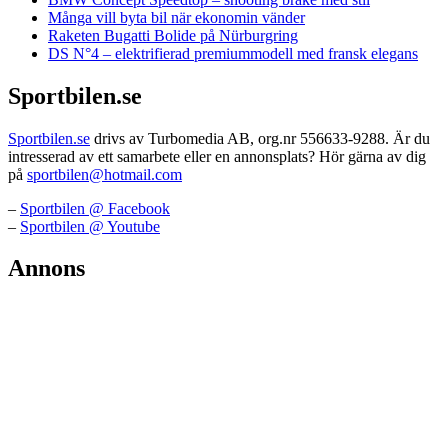
Många vill byta bil när ekonomin vänder
Raketen Bugatti Bolide på Nürburgring
DS N°4 – elektrifierad premiummodell med fransk elegans
Sportbilen.se
Sportbilen.se
drivs av Turbomedia AB, org.nr 556633-9288. Är du
intresserad av ett samarbete eller en annonsplats? Hör gärna av dig
på
sportbilen@hotmail.com
–
Sportbilen @ Facebook
–
Sportbilen @ Youtube
Annons