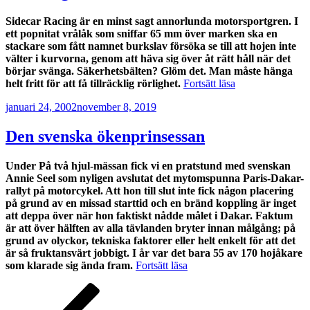
i
produktio
Sidecar Racing är en minst sagt annorlunda motorsportgren. I
ett popnitat vrålåk som sniffar 65 mm över marken ska en
stackare som fått namnet burkslav försöka se till att hojen inte
välter i kurvorna, genom att häva sig över åt rätt håll när det
börjar svänga. Säkerhetsbälten? Glöm det. Man måste hänga
”I
helt fritt för att få tillräcklig rörlighet.
Fortsätt läsa
sidovagn
Publicerat
januari 24, 2002
november 8, 2019
i
300
km/h…”
Den svenska ökenprinsessan
Under På två hjul-mässan fick vi en pratstund med svenskan
Annie Seel som nyligen avslutat det mytomspunna Paris-Dakar-
rallyt på motorcykel. Att hon till slut inte fick någon placering
på grund av en missad starttid och en bränd koppling är inget
att deppa över när hon faktiskt nådde målet i Dakar. Faktum
är att över hälften av alla tävlanden bryter innan målgång; på
grund av olyckor, tekniska faktorer eller helt enkelt för att det
är så fruktansvärt jobbigt. I år var det bara 55 av 170 hojåkare
”Den
som klarade sig ända fram.
Fortsätt läsa
svenska
Inläggsnavigering
Föregående
Sida
Sida
Sida
ökenprinsessan”
sida