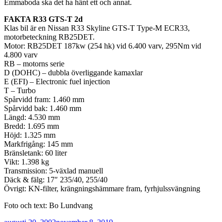
Emmaboda ska det ha hänt ett och annat.
FAKTA R33 GTS-T 2d
Klas bil är en Nissan R33 Skyline GTS-T Type-M ECR33,
motorbeteckning RB25DET.
Motor: RB25DET 187kw (254 hk) vid 6.400 varv, 295Nm vid
4.800 varv
RB – motorns serie
D (DOHC) – dubbla överliggande kamaxlar
E (EFI) – Electronic fuel injection
T – Turbo
Spårvidd fram: 1.460 mm
Spårvidd bak: 1.460 mm
Längd: 4.530 mm
Bredd: 1.695 mm
Höjd: 1.325 mm
Markfrigång: 145 mm
Bränsletank: 60 liter
Vikt: 1.398 kg
Transmission: 5-växlad manuell
Däck & fälg: 17″ 235/40, 255/40
Övrigt: KN-filter, krängningshämmare fram, fyrhjulssvängning
Foto och text: Bo Lundvang
Publicerat