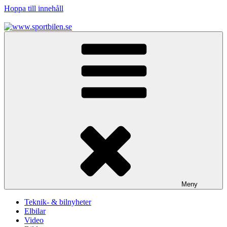
Hoppa till innehåll
www.sportbilen.se
Sportbilen
Meny
Teknik- & bilnyheter
Elbilar
Video