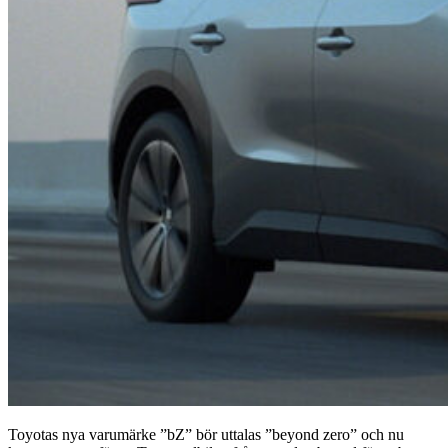
Toyotas nya varumärke ”bZ” bör uttalas ”beyond zero” och nu