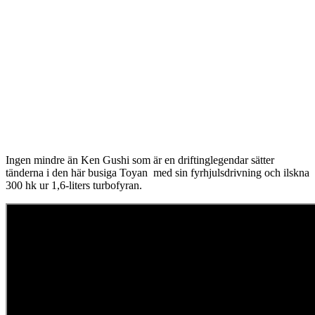
Ingen mindre än Ken Gushi som är en driftinglegendar sätter
tänderna i den här busiga Toyan med sin fyrhjulsdrivning och ilskna
300 hk ur 1,6-liters turbofyran.