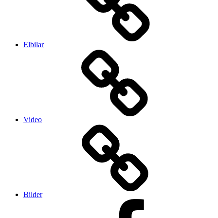
Elbilar
Video
Bilder