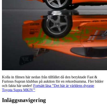
Kolla in filmen här nedan från tillfället då den beryktade Fast &
Furious-Supran klubbas på auktion för en rekordsumma. Fler bilder
och fakta här under!
Fortsätt läsa
”Det här är världens dyraste
Toyota Supra MKIV”
Inläggsnavigering