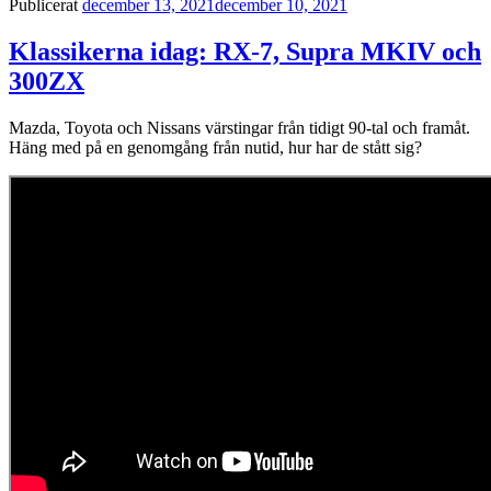
Publicerat
december 13, 2021
december 10, 2021
Klassikerna idag: RX-7, Supra MKIV och
300ZX
Mazda, Toyota och Nissans värstingar från tidigt 90-tal och framåt.
Häng med på en genomgång från nutid, hur har de stått sig?