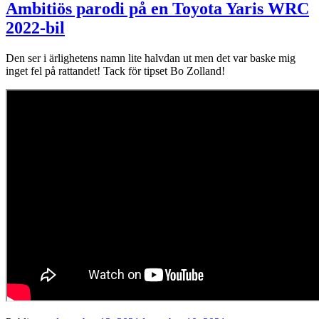
Ambitiös parodi på en Toyota Yaris WRC
2022-bil
Den ser i ärlighetens namn lite halvdan ut men det var baske mig
inget fel på rattandet! Tack för tipset Bo Zolland!