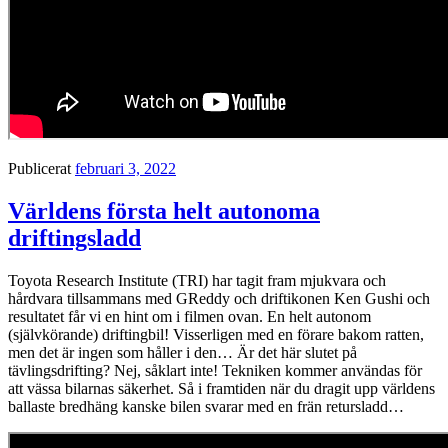
Publicerat
februari 3, 2022
Världens första helt autonoma
driftingsladd
Toyota Research Institute (TRI) har tagit fram mjukvara och
hårdvara tillsammans med GReddy och driftikonen Ken Gushi och
resultatet får vi en hint om i filmen ovan. En helt autonom
(självkörande) driftingbil! Visserligen med en förare bakom ratten,
men det är ingen som håller i den… Är det här slutet på
tävlingsdrifting? Nej, såklart inte! Tekniken kommer användas för
att vässa bilarnas säkerhet. Så i framtiden när du dragit upp världens
ballaste bredhäng kanske bilen svarar med en frän retursladd…