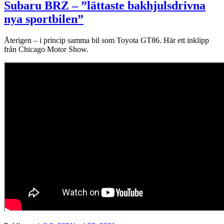
Subaru BRZ – ”lättaste bakhjulsdrivna
nya sportbilen”
Återigen – i princip samma bil som Toyota GT86. Här ett inklipp
från Chicago Motor Show.