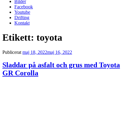
Bilder
Facebook
Youtube
Drifting
Kontakt
Etikett:
toyota
Publicerat
maj 18, 2022
maj 16, 2022
Sladdar på asfalt och grus med Toyota
GR Corolla