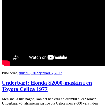
Publicerat
januari 8, 2022
januari 5, 2022
Underbart: Honda S2000-maskin i en
Toyota Celica 1977
Men snälla lilla någon, kan det här vara en drömbil eller? Jomen!
Underbara 70-talslinjerna på Toyota Celica men 9.000 varv i den