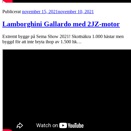
Publicerat
november 15, 2021
november 10, 2021
Lamborghini Gallardo med 2JZ-motor
Extremt bygge på Sema Show 2021! Skottsäkra 1.000 hästar men
byggd för att inte bryta ihop av 1.500 hk…