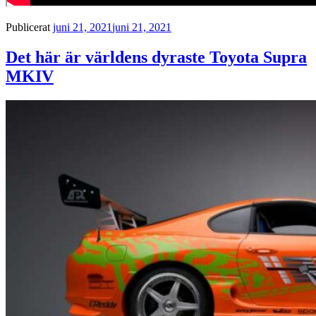
Publicerat
juni 21, 2021
juni 21, 2021
Det här är världens dyraste Toyota Supra
MKIV