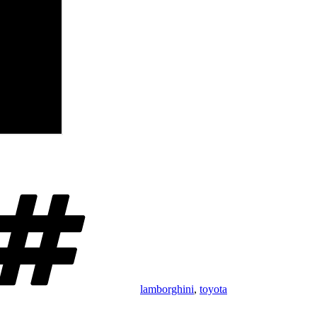
Taggar
lamborghini
,
toyota