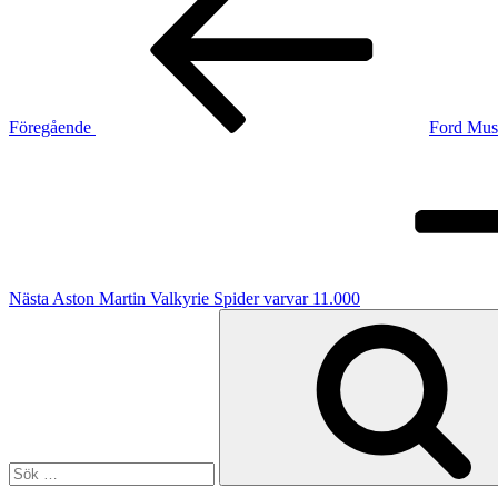
Föregående
Ford Mus
Nästa
inlägg
Nästa
Aston Martin Valkyrie Spider varvar 11.000
Sök
efter: