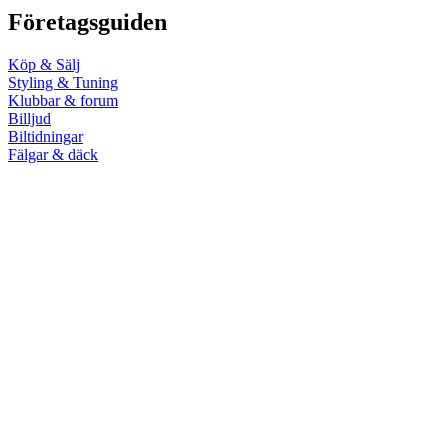
Företagsguiden
Köp & Sälj
Styling & Tuning
Klubbar & forum
Billjud
Biltidningar
Fälgar & däck