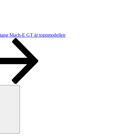
tang Mach-E GT är toppmodellen
Sök