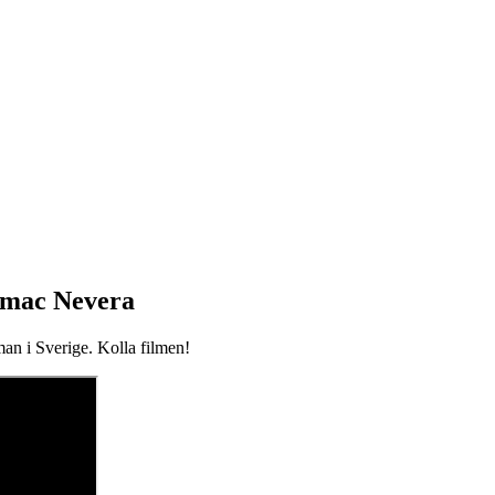
Rimac Nevera
 man i Sverige. Kolla filmen!