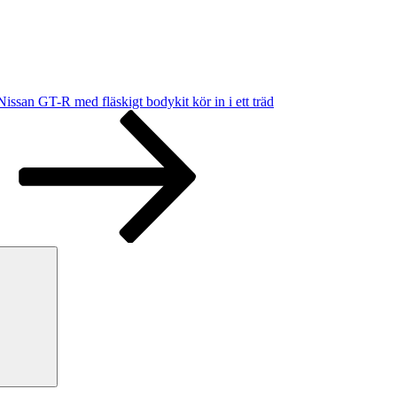
Nissan GT-R med fläskigt bodykit kör in i ett träd
Sök