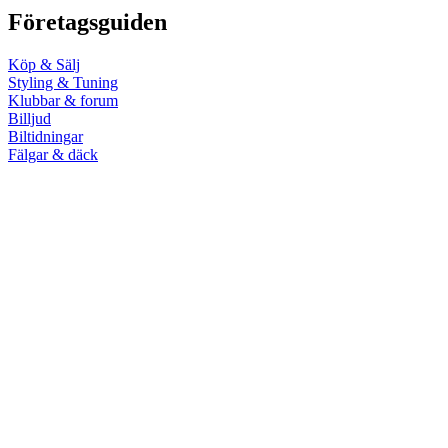
Företagsguiden
Köp & Sälj
Styling & Tuning
Klubbar & forum
Billjud
Biltidningar
Fälgar & däck