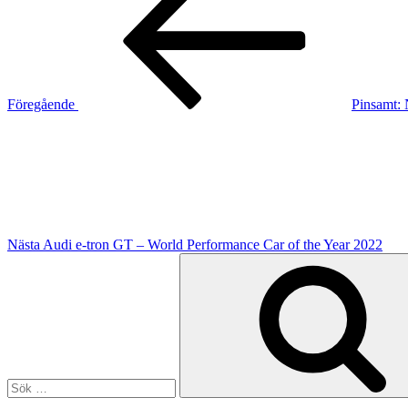
Föregående
Pinsamt: 
Nästa
inlägg
Nästa
Audi e-tron GT – World Performance Car of the Year 2022
Sök
efter: