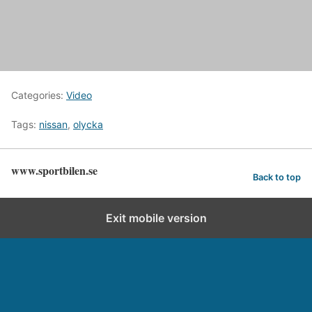
Categories:
Video
Tags:
nissan
,
olycka
www.sportbilen.se
Back to top
Exit mobile version