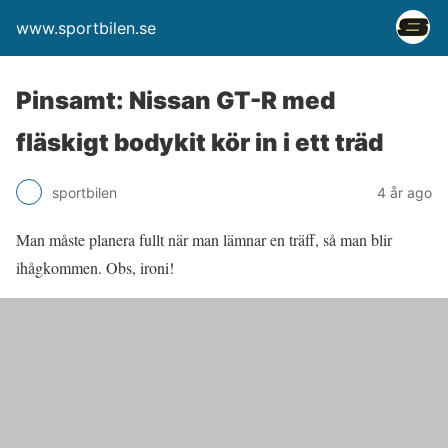
www.sportbilen.se
Pinsamt: Nissan GT-R med
fläskigt bodykit kör in i ett träd
sportbilen
4 år ago
Man måste planera fullt när man lämnar en träff, så man blir
ihågkommen. Obs, ironi!