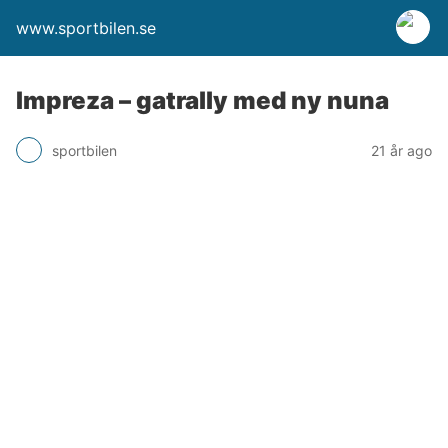
www.sportbilen.se
Impreza – gatrally med ny nuna
sportbilen
21 år ago