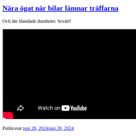
Nära ögat när bilar lämnar träffarna
Och lite blandade dumheter. Sevärt!
Publicerat
juni 28, 2024
juni 28, 2024