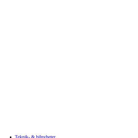
Teknik- & bilnyheter