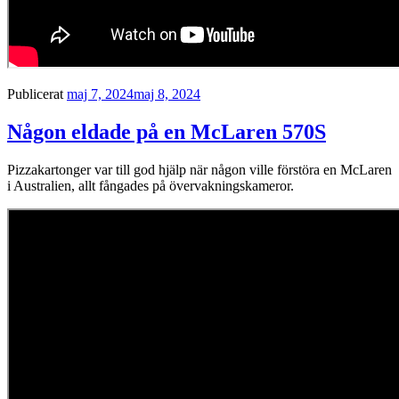
Publicerat
maj 7, 2024
maj 8, 2024
Någon eldade på en McLaren 570S
Pizzakartonger var till god hjälp när någon ville förstöra en McLaren
i Australien, allt fångades på övervakningskameror.