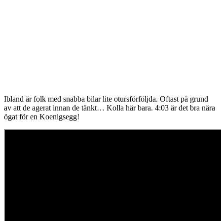
Ibland är folk med snabba bilar lite otursförföljda. Oftast på grund
av att de agerat innan de tänkt… Kolla här bara. 4:03 är det bra nära
ögat för en Koenigsegg!