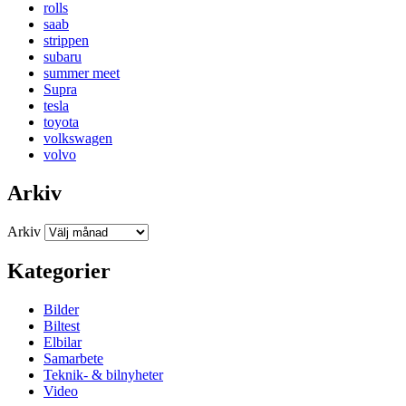
rolls
saab
strippen
subaru
summer meet
Supra
tesla
toyota
volkswagen
volvo
Arkiv
Arkiv
Kategorier
Bilder
Biltest
Elbilar
Samarbete
Teknik- & bilnyheter
Video