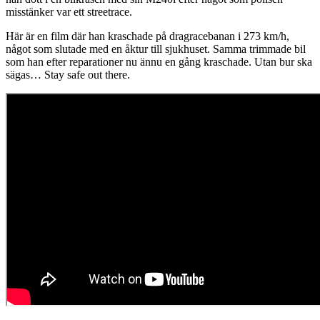
misstänker var ett streetrace.
Här är en film där han kraschade på dragracebanan i 273 km/h,
något som slutade med en åktur till sjukhuset. Samma trimmade bil
som han efter reparationer nu ännu en gång kraschade. Utan bur ska
sägas… Stay safe out there.