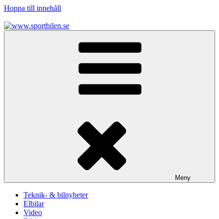
Hoppa till innehåll
www.sportbilen.se
Sportbilen
Meny
Teknik- & bilnyheter
Elbilar
Video