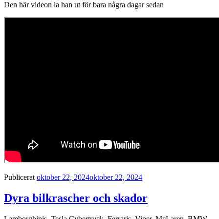
Den här videon la han ut för bara några dagar sedan
Publicerat
oktober 22, 2024
oktober 22, 2024
Dyra bilkrascher och skador
Lamborghinis, Tesla Cybertruck, Ferraris, Viper, McLaren, BMW