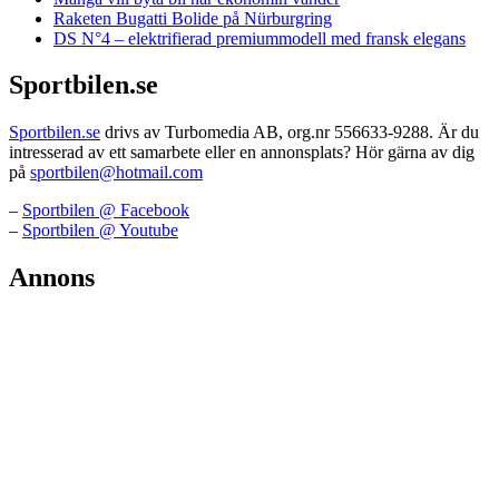
Raketen Bugatti Bolide på Nürburgring
DS N°4 – elektrifierad premiummodell med fransk elegans
Sportbilen.se
Sportbilen.se
drivs av Turbomedia AB, org.nr 556633-9288. Är du
intresserad av ett samarbete eller en annonsplats? Hör gärna av dig
på
sportbilen@hotmail.com
–
Sportbilen @ Facebook
–
Sportbilen @ Youtube
Annons