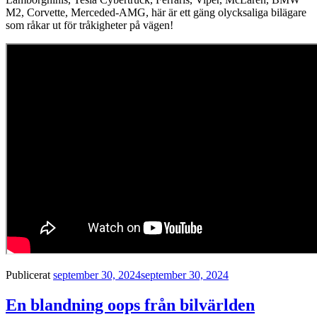
M2, Corvette, Merceded-AMG, här är ett gäng olycksaliga bilägare
som råkar ut för tråkigheter på vägen!
Publicerat
september 30, 2024
september 30, 2024
En blandning oops från bilvärlden