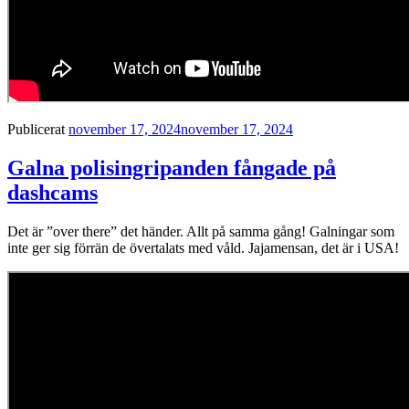
Publicerat
november 17, 2024
november 17, 2024
Galna polisingripanden fångade på
dashcams
Det är ”over there” det händer. Allt på samma gång! Galningar som
inte ger sig förrän de övertalats med våld. Jajamensan, det är i USA!