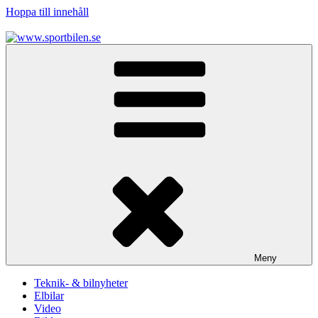
Hoppa till innehåll
www.sportbilen.se
Sportbilen
Meny
Teknik- & bilnyheter
Elbilar
Video