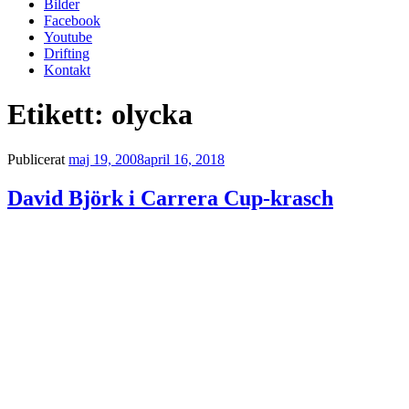
Bilder
Facebook
Youtube
Drifting
Kontakt
Etikett:
olycka
Publicerat
maj 19, 2008
april 16, 2018
David Björk i Carrera Cup-krasch