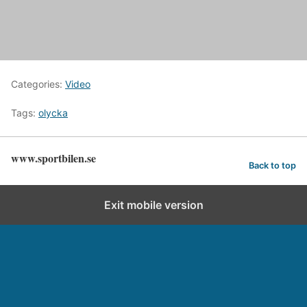
Categories:
Video
Tags:
olycka
www.sportbilen.se
Back to top
Exit mobile version