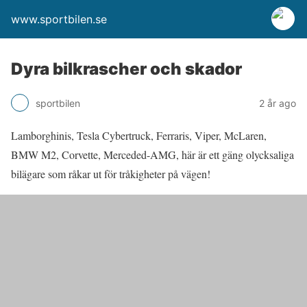
www.sportbilen.se
Dyra bilkrascher och skador
sportbilen
2 år ago
Lamborghinis, Tesla Cybertruck, Ferraris, Viper, McLaren,
BMW M2, Corvette, Merceded-AMG, här är ett gäng olycksaliga
bilägare som råkar ut för tråkigheter på vägen!