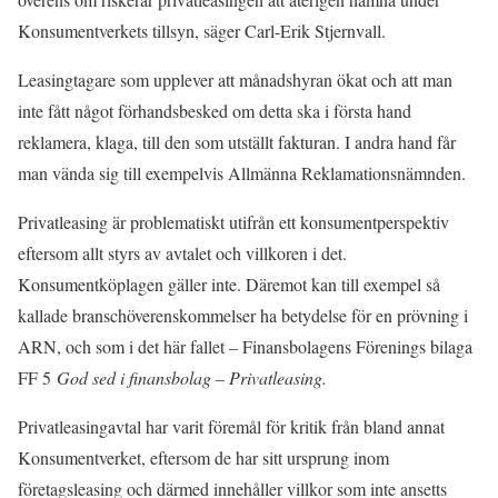
Konsumentverkets tillsyn, säger Carl-Erik Stjernvall.
Leasingtagare som upplever att månadshyran ökat och att man
inte fått något förhandsbesked om detta ska i första hand
reklamera, klaga, till den som utställt fakturan. I andra hand får
man vända sig till exempelvis Allmänna Reklamationsnämnden.
Privatleasing är problematiskt utifrån ett konsumentperspektiv
eftersom allt styrs av avtalet och villkoren i det.
Konsumentköplagen gäller inte. Däremot kan till exempel så
kallade branschöverenskommelser ha betydelse för en prövning i
ARN, och som i det här fallet – Finansbolagens Förenings bilaga
FF 5
God sed i finansbolag – Privatleasing.
Privatleasingavtal har varit föremål för kritik från bland annat
Konsumentverket, eftersom de har sitt ursprung inom
företagsleasing och därmed innehåller villkor som inte ansetts