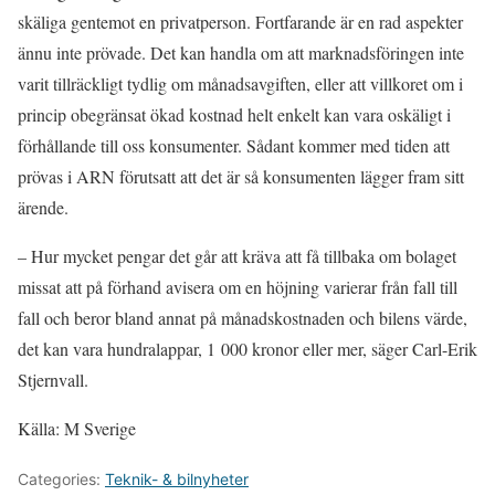
skäliga gentemot en privatperson. Fortfarande är en rad aspekter
ännu inte prövade. Det kan handla om att marknadsföringen inte
varit tillräckligt tydlig om månadsavgiften, eller att villkoret om i
princip obegränsat ökad kostnad helt enkelt kan vara oskäligt i
förhållande till oss konsumenter. Sådant kommer med tiden att
prövas i ARN förutsatt att det är så konsumenten lägger fram sitt
ärende.
– Hur mycket pengar det går att kräva att få tillbaka om bolaget
missat att på förhand avisera om en höjning varierar från fall till
fall och beror bland annat på månadskostnaden och bilens värde,
det kan vara hundralappar, 1 000 kronor eller mer, säger Carl-Erik
Stjernvall.
Källa: M Sverige
Categories:
Teknik- & bilnyheter