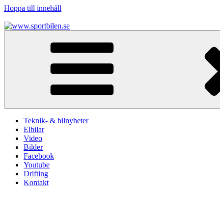
Hoppa till innehåll
www.sportbilen.se
Sportbilen
Teknik- & bilnyheter
Elbilar
Video
Bilder
Facebook
Youtube
Drifting
Kontakt