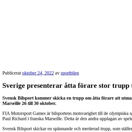
Publicerat
oktober 24, 2022
av
sportbilen
Sverige presenterar åtta förare stor trup
Svensk Bilsport kommer skicka en trupp om åtta förare att utma
Marseille 26 till 30 oktober.
FIA Motorsport Games är bilsportens motsvarighet till de olympiska s
Paul Richard i franska Marseille. Detta är den andra upplagan av spel
Svensk Bilsport skickar en spännande och meriterad trupp, som ställe