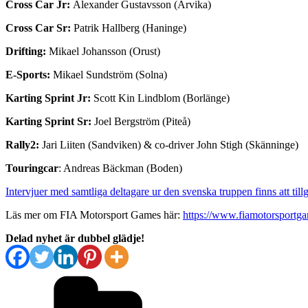
Cross Car Jr:
Alexander Gustavsson (Arvika)
Cross Car Sr:
Patrik Hallberg (Haninge)
Drifting:
Mikael Johansson (Orust)
E-Sports:
Mikael Sundström (Solna)
Karting Sprint Jr:
Scott Kin Lindblom (Borlänge)
Karting Sprint Sr:
Joel Bergström (Piteå)
Rally2:
Jari Liiten (Sandviken) & co-driver John Stigh (Skänninge)
Touringcar
: Andreas Bäckman (Boden)
Intervjuer med samtliga deltagare ur den svenska truppen finns att til
Läs mer om FIA Motorsport Games här:
https://www.fiamotorsportg
Delad nyhet är dubbel glädje!