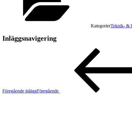
Kategorier
Teknik- & b
Inläggsnavigering
Föregående inlägg
Föregående