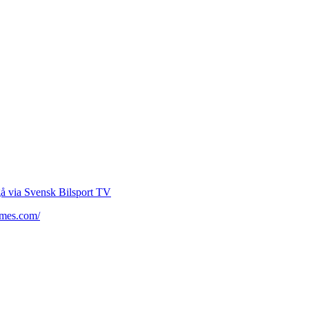
lgå via Svensk Bilsport TV
ames.com/