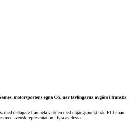
Games, motorsportens egna OS, när tävlingarna avgörs i franska
ras, med deltagare från hela världen med utgångspunkt från F1-banan
es med svensk representation i fyra av dessa.