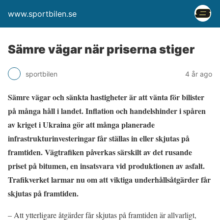
www.sportbilen.se
Sämre vägar när priserna stiger
sportbilen
4 år ago
Sämre vägar och sänkta hastigheter är att vänta för bilister
på många håll i landet. Inflation och handelshinder i spåren
av kriget i Ukraina gör att många planerade
infrastrukturinvesteringar får ställas in eller skjutas på
framtiden. Vägtrafiken påverkas särskilt av det rusande
priset på bitumen, en insatsvara vid produktionen av asfalt.
Trafikverket larmar nu om att viktiga underhållsåtgärder får
skjutas på framtiden.
– Att ytterligare åtgärder får skjutas på framtiden är allvarligt,