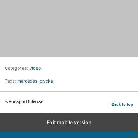
Categories:
Video
Tags:
mercedes
,
olycka
www.sportbilen.se
Back to top
Exit mobile version