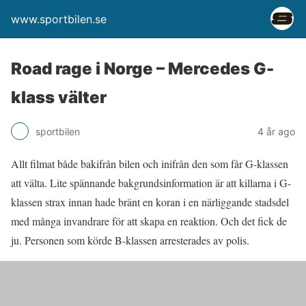
www.sportbilen.se
Road rage i Norge – Mercedes G-
klass välter
sportbilen
4 år ago
Allt filmat både bakifrån bilen och inifrån den som får G-klassen
att välta. Lite spännande bakgrundsinformation är att killarna i G-
klassen strax innan hade bränt en koran i en närliggande stadsdel
med många invandrare för att skapa en reaktion. Och det fick de
ju. Personen som körde B-klassen arresterades av polis.