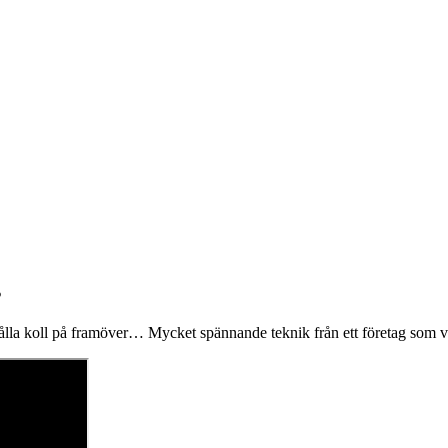
s
ålla koll på framöver… Mycket spännande teknik från ett företag som vis