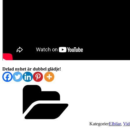
Delad nyhet är dubbel glädje!
Kategorier
Elbilar
,
Vid