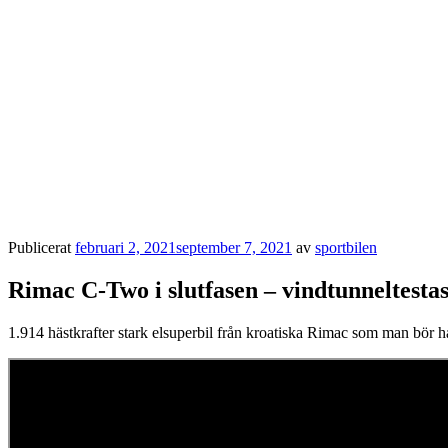
Publicerat
februari 2, 2021
september 7, 2021
av
sportbilen
Rimac C-Two i slutfasen – vindtunneltesta
1.914 hästkrafter stark elsuperbil från kroatiska Rimac som man bör h