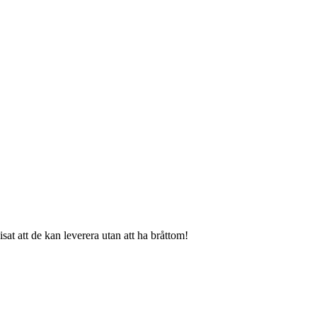
at att de kan leverera utan att ha bråttom!