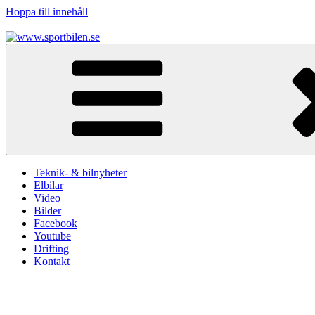
Hoppa till innehåll
www.sportbilen.se
Sportbilen
Teknik- & bilnyheter
Elbilar
Video
Bilder
Facebook
Youtube
Drifting
Kontakt