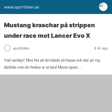
www.sportbilen.se
Mustang kraschar på strippen
under race mot Lancer Evo X
sportbilen
6 år ago
Vad onödigt! Men bra att det hände på banan och inte på väg
därifrån som det brukar se ut med Musse-ägare…