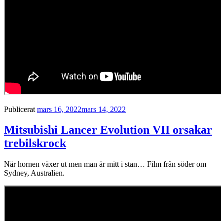
Publicerat
mars 16, 2022
mars 14, 2022
Mitsubishi Lancer Evolution VII orsakar
trebilskrock
När hornen växer ut men man är mitt i stan… Film från söder om
Sydney, Australien.