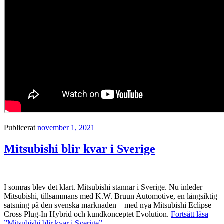
Publicerat
november 1, 2021
Mitsubishi blir kvar i Sverige
I somras blev det klart. Mitsubishi stannar i Sverige. Nu inleder
Mitsubishi, tillsammans med K.W. Bruun Automotive, en långsiktig
satsning på den svenska marknaden – med nya Mitsubishi Eclipse
Cross Plug-In Hybrid och kundkonceptet Evolution.
Fortsätt läsa
”Mitsubishi blir kvar i Sverige”