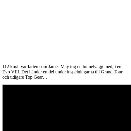
112 km/h var farten som James May tog en tunnelvägg med, i en
Evo VIII. Det händer en del under inspelningarna till Grand Tour
och tidigare Top Gear…