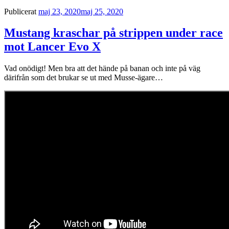
Publicerat
maj 23, 2020
maj 25, 2020
Mustang kraschar på strippen under race
mot Lancer Evo X
Vad onödigt! Men bra att det hände på banan och inte på väg
därifrån som det brukar se ut med Musse-ägare…