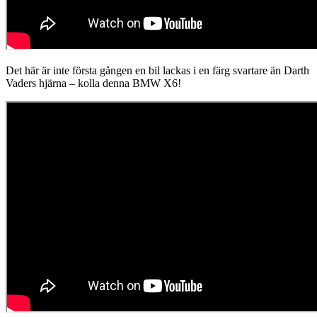
Det här är inte första gången en bil lackas i en färg svartare än Darth
Vaders hjärna – kolla denna BMW X6!