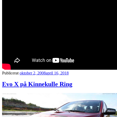
Publicerat
oktober 2, 2008
april 16, 2018
Evo X på Kinnekulle Ring