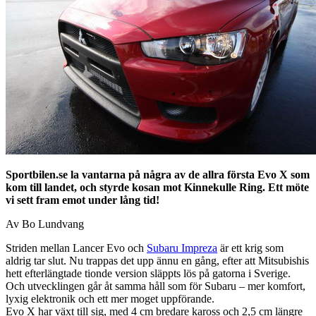
Sportbilen.se la vantarna på några av de allra första Evo X som
kom till landet, och styrde kosan mot Kinnekulle Ring. Ett möte
vi sett fram emot under lång tid!
Av Bo Lundvang
Striden mellan Lancer Evo och
Subaru Impreza
är ett krig som
aldrig tar slut. Nu trappas det upp ännu en gång, efter att Mitsubishis
hett efterlängtade tionde version släppts lös på gatorna i Sverige.
Och utvecklingen går åt samma håll som för Subaru – mer komfort,
lyxig elektronik och ett mer moget uppförande.
Evo X har växt till sig, med 4 cm bredare kaross och 2,5 cm längre