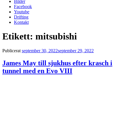
Bilder
Facebook
Youtube
Drifting
Kontakt
Etikett:
mitsubishi
Publicerat
september 30, 2022
september 29, 2022
James May till sjukhus efter krasch i
tunnel med en Evo VIII