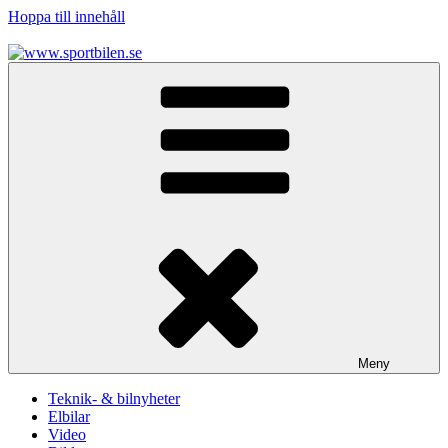
Hoppa till innehåll
www.sportbilen.se
Sportbilen
Meny
Teknik- & bilnyheter
Elbilar
Video