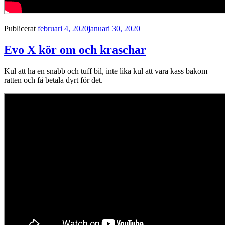
Publicerat
februari 4, 2020
januari 30, 2020
Evo X kör om och kraschar
Kul att ha en snabb och tuff bil, inte lika kul att vara kass bakom
ratten och få betala dyrt för det.