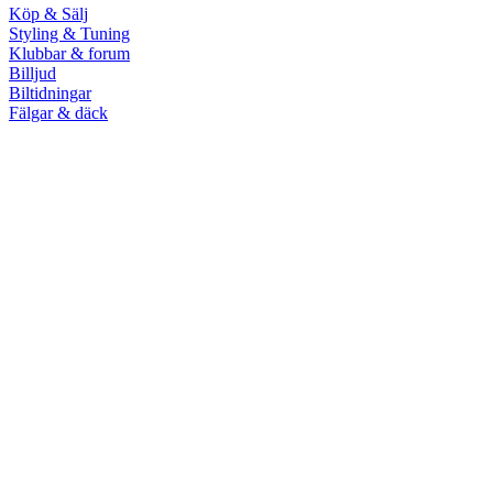
Köp & Sälj
Styling & Tuning
Klubbar & forum
Billjud
Biltidningar
Fälgar & däck