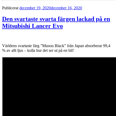
Publicerat
december 19, 2020
december 16, 2020
Den svartaste svarta färgen lackad på en
Mitsubishi Lancer Evo
Världens svartaste färg ”Musou Black” från Japan absorberar 99,4
% av allt ljus – kolla hur det ser ut på en bil!