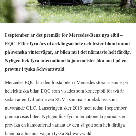
I september är det premiär för Mercedes-Benz nya elbil –
EQC. Efter fyra års utvecklingsarbete och tester bland annat
på svenska vintervägar, är bilen nu i det närmaste helt färdig.
Nyligen fick fyra internationella journalister åka med på en
provtur i tyska Schwarzwald.
Mercedes EQC blir den första bilen i Mercedes stora satsning på
helelektriska bilar. EQC som visades som konceptbil för två år
sedan är en fyrhjulsdriven SUV i samma storleksklass som
nuvarande GLC. Lanseringen sker 2019 men redan i september
premiärvisas bilen. Nyligen fick fyra internationella journalister
provåka en kamouflerad variant av den så gott som helt färdiga
bilen på allmänna vägar i tyska Schwarzwald.