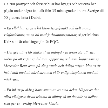
Ca 200 protyper och förseriebilar har byggts och testerna har
pågått under några år, i allt från 35 minusgrader i norra Sverige till
50 graders hetta i Dubai.
– En elbil har en mycket lägre tyngdpunkt och helt annan
viktfördelning än en bil med förbränningsmotor,
säger Michael
Kelz som är chefsingenjör för EQC.
– Det gör att vi får tänka ut en mängd nya tester för att vara
säkra på att vi får en bil som uppför sig och som känns som en
Mercedes-Benz även på slingrande och dåliga vägar. Men vi är
helt i mål med all hårdvara och vi är enligt tidsplanen med all
mjukvara.
– En bil är ju aldrig bara summan av sina delar. Något av det
allra viktigaste är att trimma in allting så att det blir en helhet
som ger en verklig Mercedes-känsla.