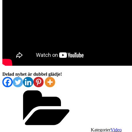
Delad nyhet är dubbel glädje!
Kategorier
Video