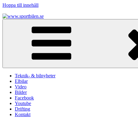
Hoppa till innehåll
www.sportbilen.se
Sportbilen
Teknik- & bilnyheter
Elbilar
Video
Bilder
Facebook
Youtube
Drifting
Kontakt