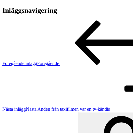
Inläggsnavigering
Föregående inlägg
Föregående
Nästa inlägg
Nästa
Anden från taxifilmen var en tv-kändis