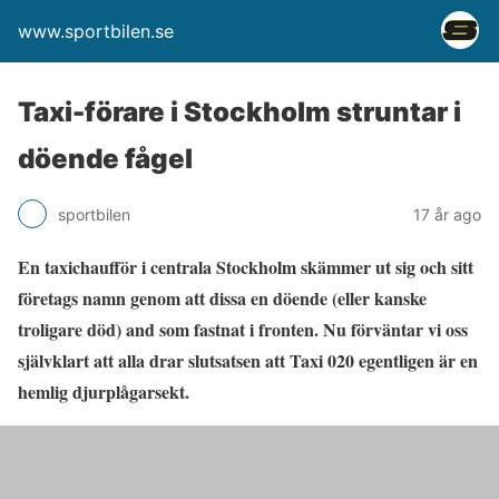
www.sportbilen.se
Taxi-förare i Stockholm struntar i
döende fågel
sportbilen
17 år ago
En taxichaufför i centrala Stockholm skämmer ut sig och sitt
företags namn genom att dissa en döende (eller kanske
troligare död) and som fastnat i fronten. Nu förväntar vi oss
självklart att alla drar slutsatsen att Taxi 020 egentligen är en
hemlig djurplågarsekt.