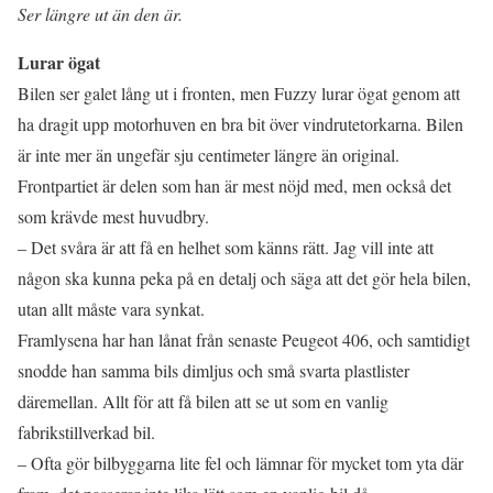
Ser längre ut än den är.
Lurar ögat
Bilen ser galet lång ut i fronten, men Fuzzy lurar ögat genom att
ha dragit upp motorhuven en bra bit över vindrutetorkarna. Bilen
är inte mer än ungefär sju centimeter längre än original.
Frontpartiet är delen som han är mest nöjd med, men också det
som krävde mest huvudbry.
– Det svåra är att få en helhet som känns rätt. Jag vill inte att
någon ska kunna peka på en detalj och säga att det gör hela bilen,
utan allt måste vara synkat.
Framlysena har han lånat från senaste Peugeot 406, och samtidigt
snodde han samma bils dimljus och små svarta plastlister
däremellan. Allt för att få bilen att se ut som en vanlig
fabrikstillverkad bil.
– Ofta gör bilbyggarna lite fel och lämnar för mycket tom yta där