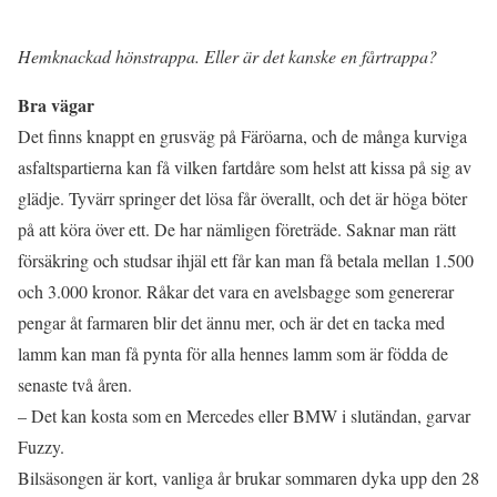
Hemknackad hönstrappa. Eller är det kanske en fårtrappa?
Bra vägar
Det finns knappt en grusväg på Färöarna, och de många kurviga
asfaltspartierna kan få vilken fartdåre som helst att kissa på sig av
glädje. Tyvärr springer det lösa får överallt, och det är höga böter
på att köra över ett. De har nämligen företräde. Saknar man rätt
försäkring och studsar ihjäl ett får kan man få betala mellan 1.500
och 3.000 kronor. Råkar det vara en avelsbagge som genererar
pengar åt farmaren blir det ännu mer, och är det en tacka med
lamm kan man få pynta för alla hennes lamm som är födda de
senaste två åren.
– Det kan kosta som en Mercedes eller BMW i slutändan, garvar
Fuzzy.
Bilsäsongen är kort, vanliga år brukar sommaren dyka upp den 28