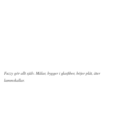
Fuzzy gör allt själv. Målar, bygger i glasfiber, böjer plåt, äter
lammskallar.