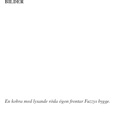
BILDER
En kobra med lysande röda ögon frontar Fuzzys bygge.