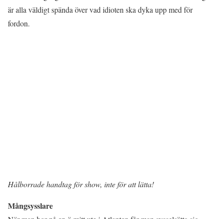
är alla väldigt spända över vad idioten ska dyka upp med för
fordon.
Hålborrade handtag för show, inte för att lätta!
Mångsysslare