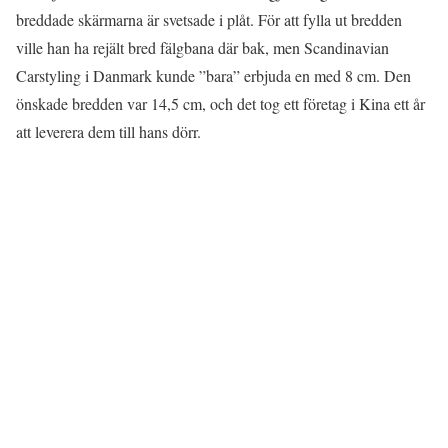
breddade skärmarna är svetsade i plåt. För att fylla ut bredden
ville han ha rejält bred fälgbana där bak, men Scandinavian
Carstyling i Danmark kunde ”bara” erbjuda en med 8 cm. Den
önskade bredden var 14,5 cm, och det tog ett företag i Kina ett år
att leverera dem till hans dörr.