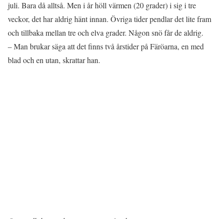
juli. Bara då alltså. Men i år höll värmen (20 grader) i sig i tre
veckor, det har aldrig hänt innan. Övriga tider pendlar det lite fram
och tillbaka mellan tre och elva grader. Någon snö får de aldrig.
– Man brukar säga att det finns två årstider på Färöarna, en med
blad och en utan, skrattar han.