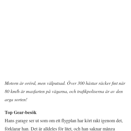
Motorn är orörd, men välputsad. Över 300 hästar räcker fint när
80 km/h är maxfarten på vägarna, och trafikpoliserna är av den
arga sorten!
Top Gear-besök
Hans garage ser ut som om ett flygplan har kört rakt igenom det,
förklarar han. Det är alldeles för litet, och han saknar många