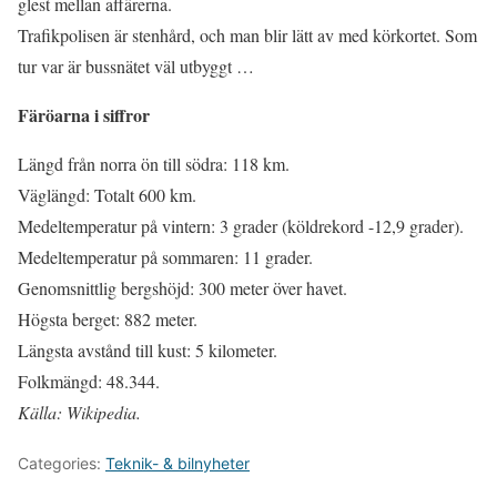
glest mellan affärerna.
Trafikpolisen är stenhård, och man blir lätt av med körkortet. Som
tur var är bussnätet väl utbyggt …
Färöarna i siffror
Längd från norra ön till södra: 118 km.
Väglängd: Totalt 600 km.
Medeltemperatur på vintern: 3 grader (köldrekord -12,9 grader).
Medeltemperatur på sommaren: 11 grader.
Genomsnittlig bergshöjd: 300 meter över havet.
Högsta berget: 882 meter.
Längsta avstånd till kust: 5 kilometer.
Folkmängd: 48.344.
Källa: Wikipedia.
Categories:
Teknik- & bilnyheter