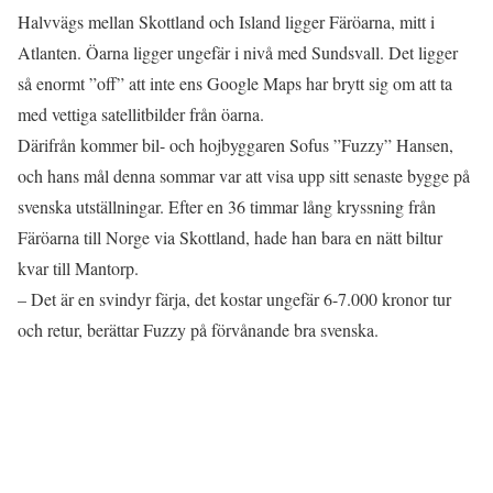
Halvvägs mellan Skottland och Island ligger Färöarna, mitt i
Atlanten. Öarna ligger ungefär i nivå med Sundsvall. Det ligger
så enormt ”off” att inte ens Google Maps har brytt sig om att ta
med vettiga satellitbilder från öarna.
Därifrån kommer bil- och hojbyggaren Sofus ”Fuzzy” Hansen,
och hans mål denna sommar var att visa upp sitt senaste bygge på
svenska utställningar. Efter en 36 timmar lång kryssning från
Färöarna till Norge via Skottland, hade han bara en nätt biltur
kvar till Mantorp.
– Det är en svindyr färja, det kostar ungefär 6-7.000 kronor tur
och retur, berättar Fuzzy på förvånande bra svenska.