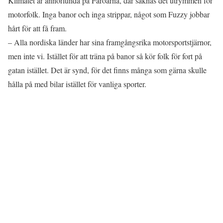
Klimatet är annorlunda på Färöarna, där saknas det utrymmen för
motorfolk. Inga banor och inga strippar, något som Fuzzy jobbar
hårt för att få fram.
– Alla nordiska länder har sina framgångsrika motorsportstjärnor,
men inte vi. Istället för att träna på banor så kör folk för fort på
gatan istället. Det är synd, för det finns många som gärna skulle
hålla på med bilar istället för vanliga sporter.