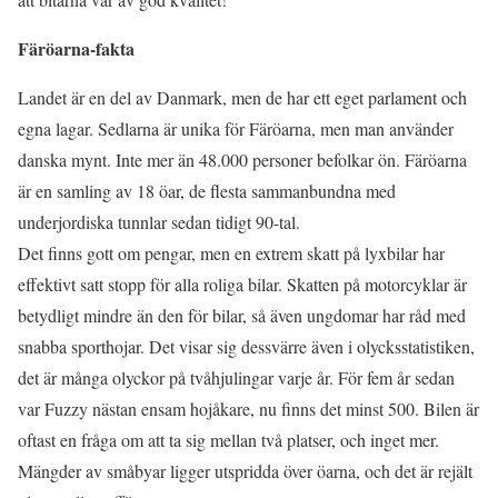
Färöarna-fakta
Landet är en del av Danmark, men de har ett eget parlament och
egna lagar. Sedlarna är unika för Färöarna, men man använder
danska mynt. Inte mer än 48.000 personer befolkar ön. Färöarna
är en samling av 18 öar, de flesta sammanbundna med
underjordiska tunnlar sedan tidigt 90-tal.
Det finns gott om pengar, men en extrem skatt på lyxbilar har
effektivt satt stopp för alla roliga bilar. Skatten på motorcyklar är
betydligt mindre än den för bilar, så även ungdomar har råd med
snabba sporthojar. Det visar sig dessvärre även i olycksstatistiken,
det är många olyckor på tvåhjulingar varje år. För fem år sedan
var Fuzzy nästan ensam hojåkare, nu finns det minst 500. Bilen är
oftast en fråga om att ta sig mellan två platser, och inget mer.
Mängder av småbyar ligger utspridda över öarna, och det är rejält