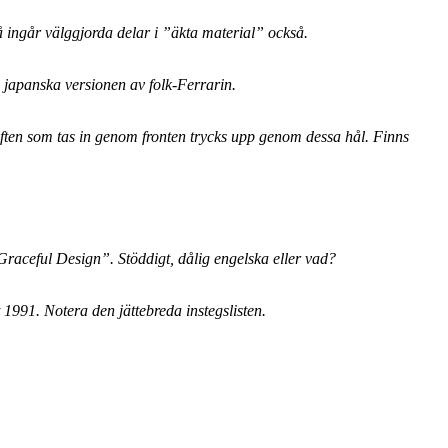
så ingår välggjorda delar i ”äkta material” också.
 japanska versionen av folk-Ferrarin.
luften som tas in genom fronten trycks upp genom dessa hål. Finns
Graceful Design”. Stöddigt, dålig engelska eller vad?
1991. Notera den jättebreda instegslisten.