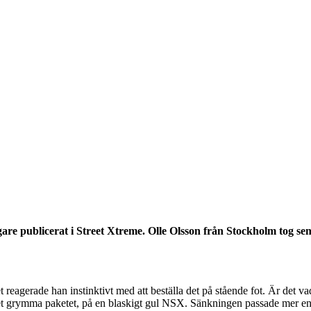
are publicerat i Street Xtreme. Olle Olsson från Stockholm tog sem
agerade han instinktivt med att beställa det på stående fot. Är det vad 
et grymma paketet, på en blaskigt gul NSX. Sänkningen passade mer en