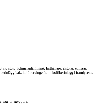
id stöld. Klimatanläggning, farthållare, elstolar, elhissar.
erinlägg bak, kolfibervinge fram, kolfiberinlägg i framlysena,
et här är snyggare!