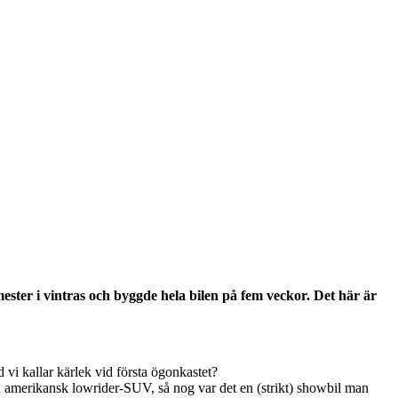
ester i vintras och byggde hela bilen på fem veckor. Det här är
vi kallar kärlek vid första ögonkastet?
 amerikansk lowrider-SUV, så nog var det en (strikt) showbil man