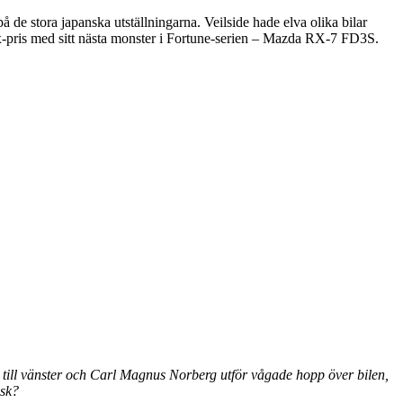
 de stora japanska utställningarna. Veilside hade elva olika bilar
ix-pris med sitt nästa monster i Fortune-serien – Mazda RX-7 FD3S.
ire till vänster och Carl Magnus Norberg utför vågade hopp över bilen,
nsk?