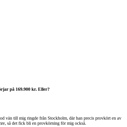
rjar på 169.900 kr. Eller?
d vän till mig ringde från Stockholm, där han precis provkört en av
mre, så det fick bli en provkörning för mig också.