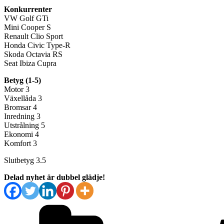
Konkurrenter
VW Golf GTi
Mini Cooper S
Renault Clio Sport
Honda Civic Type-R
Skoda Octavia RS
Seat Ibiza Cupra
Betyg (1-5)
Motor 3
Växellåda 3
Bromsar 4
Inredning 3
Utstrålning 5
Ekonomi 4
Komfort 3
Slutbetyg 3.5
Delad nyhet är dubbel glädje!
Kategorier