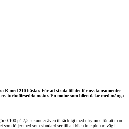
ra R med 210 hästar. För att strula till det för oss konsumenter
liters turboförsedda motor. En motor som bilen delar med många
 gör 0-100 på 7,2 sekunder även tillräckligt med utrymme för att man
om följer med som standard ser till att bilen inte pinnar iväg i