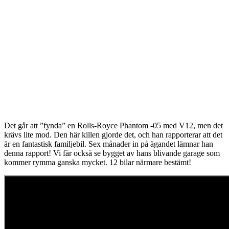
Det går att ”fynda” en Rolls-Royce Phantom -05 med V12, men det
krävs lite mod. Den här killen gjorde det, och han rapporterar att det
är en fantastisk familjebil. Sex månader in på ägandet lämnar han
denna rapport! Vi får också se bygget av hans blivande garage som
kommer rymma ganska mycket. 12 bilar närmare bestämt!