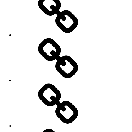
bilnyheter
Elbilar
Video
Bilder