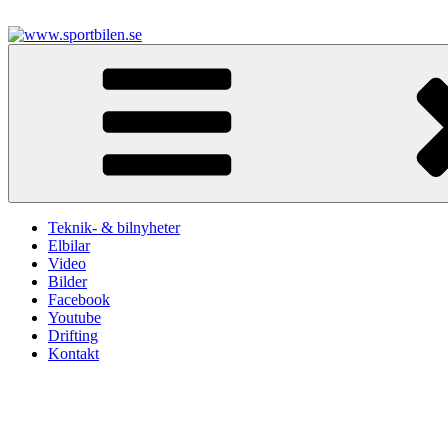
Hoppa
till
innehåll
www.sportbilen.se
Sportbilen
Teknik- & bilnyheter
Elbilar
Video
Bilder
Facebook
Youtube
Drifting
Kontakt