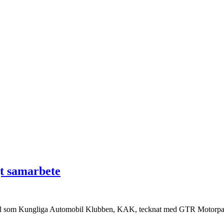
t samarbete
vtal som Kungliga Automobil Klubben, KAK, tecknat med GTR Motorpar