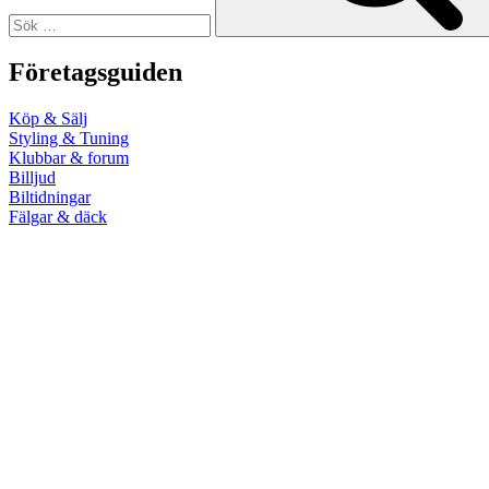
Företagsguiden
Köp & Sälj
Styling & Tuning
Klubbar & forum
Billjud
Biltidningar
Fälgar & däck