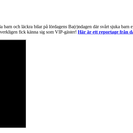
barn och läckra bilar på lördagens Ba(r)ndagen där svårt sjuka barn ell
 verkligen fick känna sig som VIP-gäster!
Här är ett reportage från d