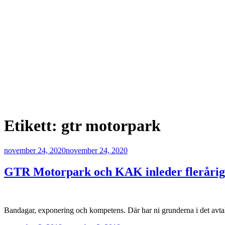
Etikett:
gtr motorpark
Publicerat
november 24, 2020
november 24, 2020
GTR Motorpark och KAK inleder flerårig
Bandagar, exponering och kompetens. Där har ni grunderna i det a