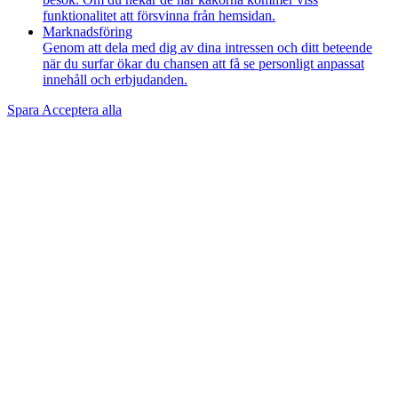
funktionalitet att försvinna från hemsidan.
Marknadsföring
Genom att dela med dig av dina intressen och ditt beteende
när du surfar ökar du chansen att få se personligt anpassat
innehåll och erbjudanden.
Spara
Acceptera alla