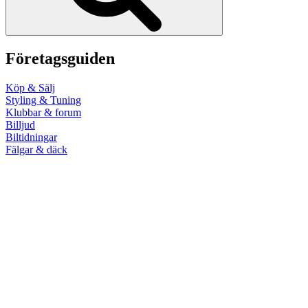
Företagsguiden
Köp & Sälj
Styling & Tuning
Klubbar & forum
Billjud
Biltidningar
Fälgar & däck