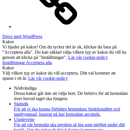
Drivs med WordPress
Kakor
Vi bjuder på kakor! Om du tycker det är ok, klickar du bara på
"Acceptera alla". Du kan såklart välja vilken typ av kakor du vill ha
genom att klicka på "Inställningar".
Läs vår cookie-policy
Inställningar
Acceptera alla
Kakor
Välj vilken typ av kakor du vill acceptera. Ditt val kommer att
sparas i ett år.
Läs vår cookie-policy
Nödvändiga
Dessa kakor går inte att välja bort. De behövs för att hemsidan
över huvud taget ska fungera.
Statistik
För att vi ska kunna förbättra hemsidans funktionalitet och
uppbyggnad, baserat på hur hemsidan används.
Upplevelse
För att vår hemsida ska prestera så bra som möjligt under ditt
besök. Om du nekar de här kakorna kommer viss