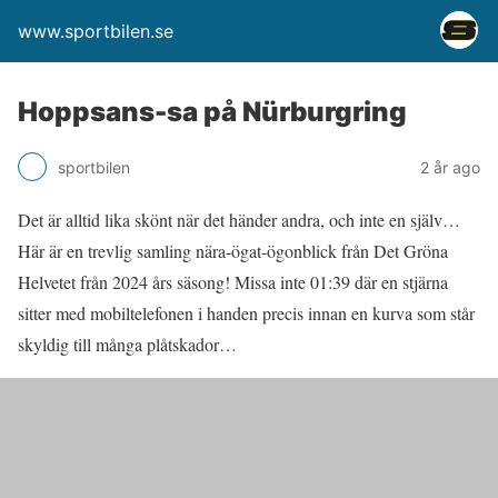
www.sportbilen.se
Hoppsans-sa på Nürburgring
sportbilen
2 år ago
Det är alltid lika skönt när det händer andra, och inte en själv…
Här är en trevlig samling nära-ögat-ögonblick från Det Gröna
Helvetet från 2024 års säsong! Missa inte 01:39 där en stjärna
sitter med mobiltelefonen i handen precis innan en kurva som står
skyldig till många plåtskador…