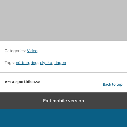
Categories:
Video
Tags:
nürburgring
,
olycka
,
ringen
www.sportbilen.se
Back to top
Exit mobile version