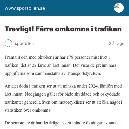
www.sportbilen.se
Trevligt! Färre omkomna i trafiken
sportbilen
2 år ago
Fram till och med oktober i år har 178 personer mist livet i
trafiken, det är 22 färre än året innan. Det visar de preliminära
uppgifterna som sammanställts av Transportstyrelsen.
Antalet döda i trafiken ser ut att minska under 2024, jämfört med
året innan. Nedgången gäller för både skyddade och oskyddade
trafikanter generellt, även om motorcyklister ser ut att öka något i
statistiken över omkomna.
De senaste tre år har det årligen skett mindre ökningar av antalet