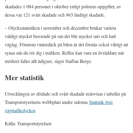
skadades 1 084 personer i oktober enligt polisens uppgifter, av
dessa var 121 svårt skadade och 963 lindrigt skadade.
– Olycksstatistiken i november och december brukar variera
väldigt mycket beroende på om det blir mycket snö och halt
väglag. Förutom vinterdäck på bilen är det förstås också viktigt att
synas när du rör dig i trafiken. Reflex kan vara en livräddare när
mörkret faller allt tidigare, säger Staffan Berge.
Mer statistik
Utvecklingen av dödade och svårt skadade redovisas i tabeller på
Transportstyrelsens webbplats under sidorna
Statistik över
vägtrafikolyckor
.
Källa: Transportstyrelsen