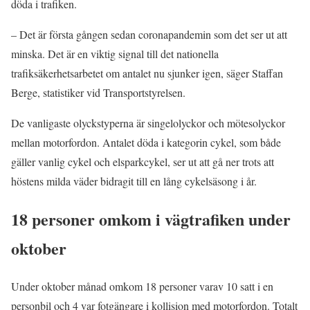
döda i trafiken.
– Det är första gången sedan coronapandemin som det ser ut att
minska. Det är en viktig signal till det nationella
trafiksäkerhetsarbetet om antalet nu sjunker igen, säger Staffan
Berge, statistiker vid Transportstyrelsen.
De vanligaste olyckstyperna är singelolyckor och mötesolyckor
mellan motorfordon. Antalet döda i kategorin cykel, som både
gäller vanlig cykel och elsparkcykel, ser ut att gå ner trots att
höstens milda väder bidragit till en lång cykelsäsong i år.
18 personer omkom i vägtrafiken under
oktober
Under oktober månad omkom 18 personer varav 10 satt i en
personbil och 4 var fotgängare i kollision med motorfordon. Totalt