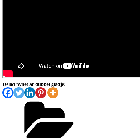
Delad nyhet är dubbel glädje!
Kategorier