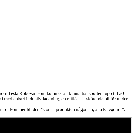
onom Tesla Robovan som kommer att kunna transportera upp till 20
i med enbart induktiv laddning, en rattlös självkörande bil för under
or kommer bli den ”största produkten någonsin, alla kategorier”.