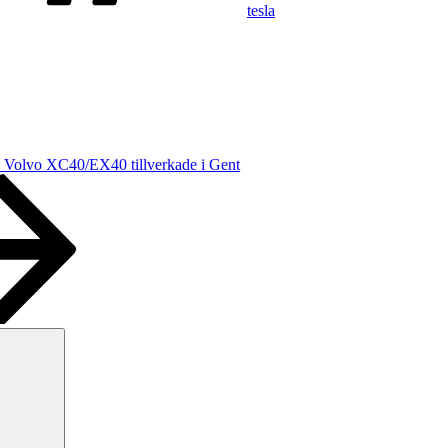
tesla
 Volvo XC40/EX40 tillverkade i Gent
Sök