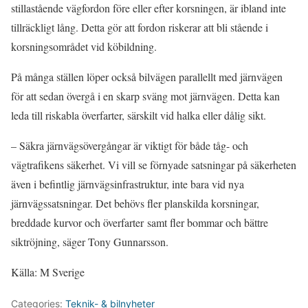
stillastående vägfordon före eller efter korsningen, är ibland inte
tillräckligt lång. Detta gör att fordon riskerar att bli stående i
korsningsområdet vid köbildning.
På många ställen löper också bilvägen parallellt med järnvägen
för att sedan övergå i en skarp sväng mot järnvägen. Detta kan
leda till riskabla överfarter, särskilt vid halka eller dålig sikt.
– Säkra järnvägsövergångar är viktigt för både tåg- och
vägtrafikens säkerhet. Vi vill se förnyade satsningar på säkerheten
även i befintlig järnvägsinfrastruktur, inte bara vid nya
järnvägssatsningar. Det behövs fler planskilda korsningar,
breddade kurvor och överfarter samt fler bommar och bättre
siktröjning, säger Tony Gunnarsson.
Källa: M Sverige
Categories:
Teknik- & bilnyheter