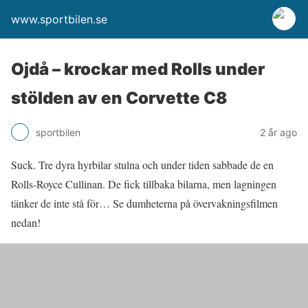
www.sportbilen.se
Ojdå – krockar med Rolls under
stölden av en Corvette C8
sportbilen
2 år ago
Suck. Tre dyra hyrbilar stulna och under tiden sabbade de en
Rolls-Royce Cullinan. De fick tillbaka bilarna, men lagningen
tänker de inte stå för… Se dumheterna på övervakningsfilmen
nedan!