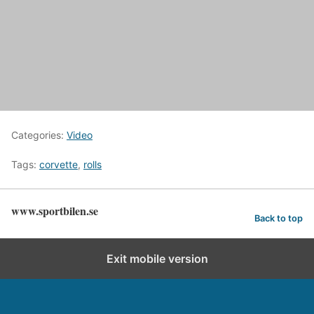
Categories:
Video
Tags:
corvette
,
rolls
www.sportbilen.se
Back to top
Exit mobile version