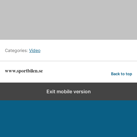
Categories:
Video
www.sportbilen.se
Back to top
Exit mobile version