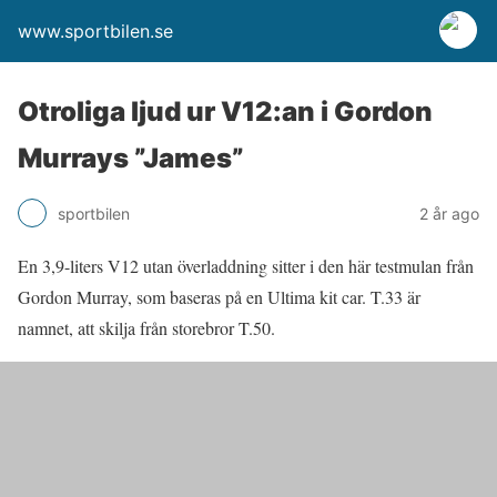
www.sportbilen.se
Otroliga ljud ur V12:an i Gordon
Murrays ”James”
sportbilen
2 år ago
En 3,9-liters V12 utan överladdning sitter i den här testmulan från
Gordon Murray, som baseras på en Ultima kit car. T.33 är
namnet, att skilja från storebror T.50.