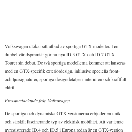
Volkswagen utökar sitt utbud av sportiga GTX-modeller. I en
dubbel världspremiär gör nu nya ID.3 GTX och ID.7 GTX
Tourer sin debut. De två sportiga modellerna kommer att lanseras
med en GTX-specifik exteriördesign, inklusive speciella front-
och ljussignaturer, sportiga designdetaljer i interiören och kraftfull
eldrift.
Pressmeddelande från Volkswagen
De sportiga och dynamiska GTX-versionerna erbjuder en unik
och särskilt fascinerande typ av elektrisk mobilitet. Att var femte
nyregistrerade ID.4 och ID.5 i Europa redan är en GTX-version