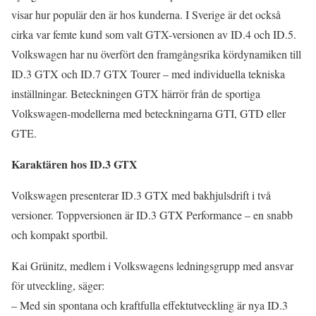
visar hur populär den är hos kunderna. I Sverige är det också
cirka var femte kund som valt GTX-versionen av ID.4 och ID.5.
Volkswagen har nu överfört den framgångsrika kördynamiken till
ID.3 GTX och ID.7 GTX Tourer – med individuella tekniska
inställningar. Beteckningen GTX härrör från de sportiga
Volkswagen-modellerna med beteckningarna GTI, GTD eller
GTE.
Karaktären hos ID.3 GTX
Volkswagen presenterar ID.3 GTX med bakhjulsdrift i två
versioner. Toppversionen är ID.3 GTX Performance – en snabb
och kompakt sportbil.
Kai Grünitz, medlem i Volkswagens ledningsgrupp med ansvar
för utveckling, säger:
– Med sin spontana och kraftfulla effektutveckling är nya ID.3