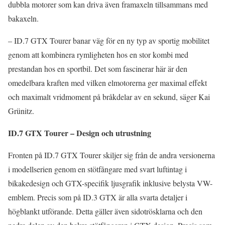
dubbla motorer som kan driva även framaxeln tillsammans med
bakaxeln.
– ID.7 GTX Tourer banar väg för en ny typ av sportig mobilitet
genom att kombinera rymligheten hos en stor kombi med
prestandan hos en sportbil. Det som fascinerar här är den
omedelbara kraften med vilken elmotorerna ger maximal effekt
och maximalt vridmoment på bråkdelar av en sekund, säger Kai
Grünitz.
ID.7 GTX Tourer – Design och utrustning
Fronten på ID.7 GTX Tourer skiljer sig från de andra versionerna
i modellserien genom en stötfångare med svart luftintag i
bikakedesign och GTX-specifik ljusgrafik inklusive belysta VW-
emblem. Precis som på ID.3 GTX är alla svarta detaljer i
högblankt utförande. Detta gäller även sidotrösklarna och den