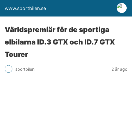
www.sportbilen.se
Världspremiär för de sportiga
elbilarna ID.3 GTX och ID.7 GTX
Tourer
sportbilen
2 år ago